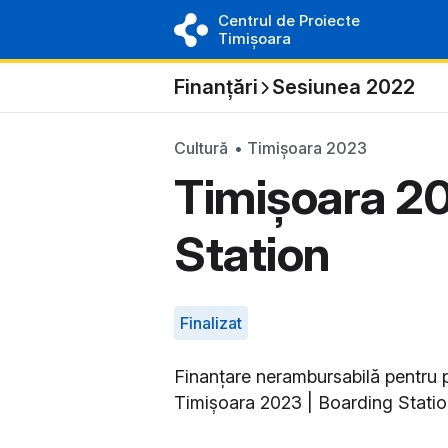
Centrul de Proiecte
Timișoara
Finanțări
Sesiunea 2022
Cultură
• Timișoara 2023
Timișoara 20
Station
Finalizat
Finanțare nerambursabilă pentru pr
Timișoara 2023 | Boarding Stati