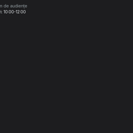
m de audiențe
i: 10:00-12:00