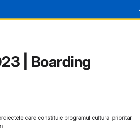
23 | Boarding
oiectele care constituie programul cultural prioritar
on