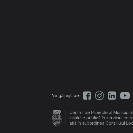
Ne găsești pe:
Centrul de Proiecte al Municipiu
instituție publică în serviciul com
află în subordinea Consiliului Lo