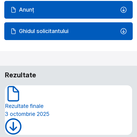
Anunț
Ghidul solicitantului
Rezultate
Rezultate finale
3 octombrie 2025