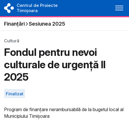
Centrul de Proiecte
Timișoara
Finanțări
Sesiunea 2025
Cultură
Fondul pentru nevoi
culturale de urgență ll
2025
Finalizat
Program de finanțare nerambursabilă de la bugetul local al
Municipiului Timișoara