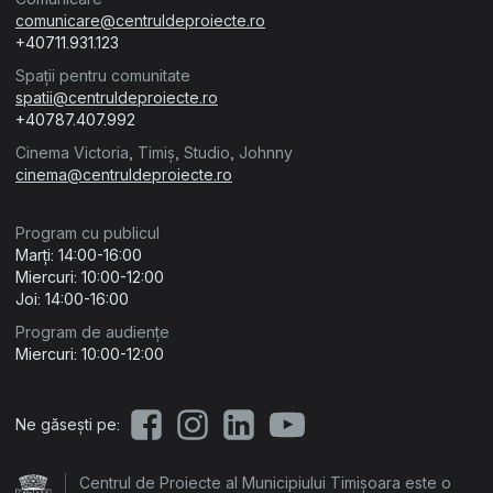
comunicare@centruldeproiecte.ro
+40711.931.123
Spații pentru comunitate
spatii@centruldeproiecte.ro
+40787.407.992
Cinema Victoria, Timiș, Studio, Johnny
cinema@centruldeproiecte.ro
Program cu publicul
Marți: 14:00-16:00
Miercuri: 10:00-12:00
Joi: 14:00-16:00
Program de audiențe
Miercuri: 10:00-12:00
Ne găsești pe:
Centrul de Proiecte al Municipiului Timișoara este o