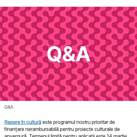
Q&A
Repere în cultură
este programul nostru prioritar de
finanțare nerambursabilă pentru proiecte culturale de
anvergură. Termenul limită pentru aplicații este 14 martie.