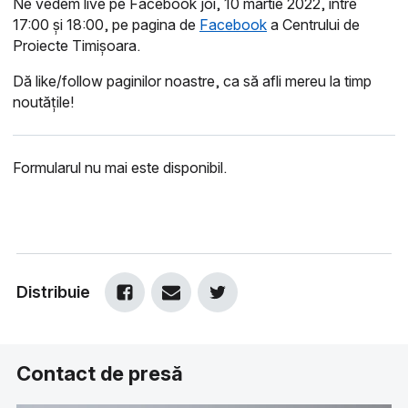
Ne vedem live pe Facebook joi, 10 martie 2022, între
17:00 și 18:00, pe pagina de
Facebook
a Centrului de
Proiecte Timișoara.
Dă like/follow paginilor noastre, ca să afli mereu la timp
noutățile!
Formularul nu mai este disponibil.
Distribuie
Contact de presă