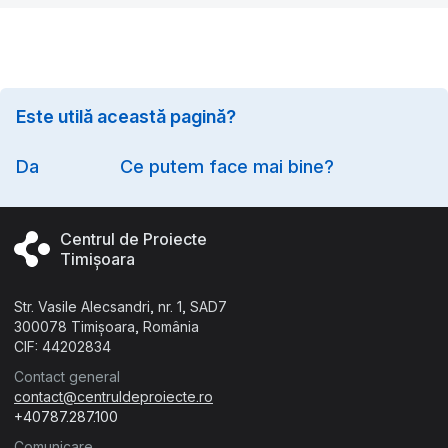
Este utilă această pagină?
Option
Da
Ce putem face mai bine?
Centrul de Proiecte
Timișoara
Str. Vasile Alecsandri, nr. 1, SAD7
300078 Timișoara, România
CIF: 44202834
Contact general
contact@centruldeproiecte.ro
+40787.287.100
Comunicare