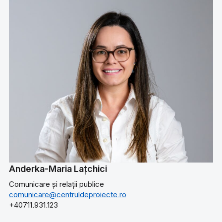
Anderka-Maria Lațchici
Comunicare și relații publice
comunicare@centruldeproiecte.ro
+40711.931.123