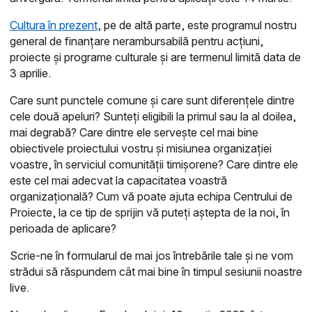
Cultura în prezent
, pe de altă parte, este programul nostru
general de finanțare nerambursabilă pentru acțiuni,
proiecte și programe culturale și are termenul limită data de
3 aprilie.
Care sunt punctele comune și care sunt diferențele dintre
cele două apeluri? Sunteți eligibili la primul sau la al doilea,
mai degrabă? Care dintre ele servește cel mai bine
obiectivele proiectului vostru și misiunea organizației
voastre, în serviciul comunității timișorene? Care dintre ele
este cel mai adecvat la capacitatea voastră
organizațională? Cum vă poate ajuta echipa Centrului de
Proiecte, la ce tip de sprijin vă puteți aștepta de la noi, în
perioada de aplicare?
Scrie-ne în formularul de mai jos întrebările tale și ne vom
strădui să răspundem cât mai bine în timpul sesiunii noastre
live.