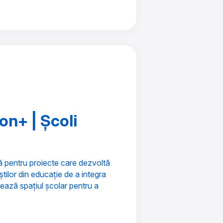
on+ | Școli
 pentru proiecte care dezvoltă
tilor din educație de a integra
ptează spațiul școlar pentru a