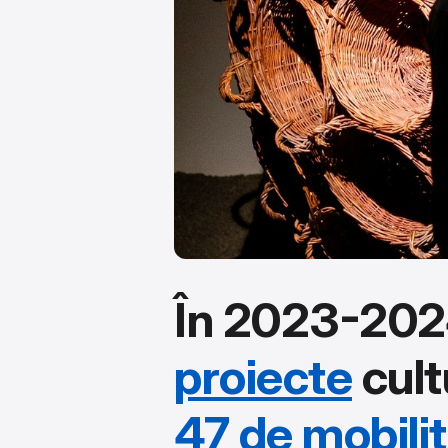
În 2023-202
proiecte
cult
47 de mobilit