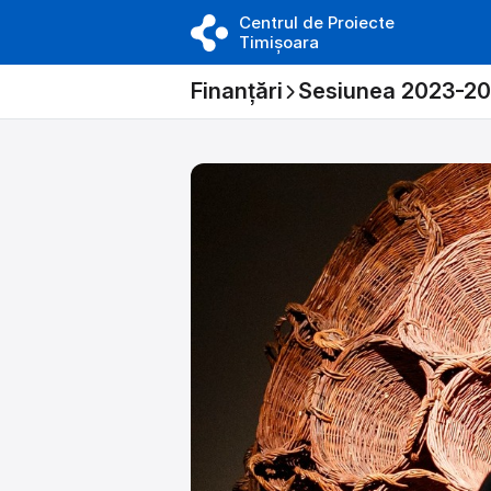
Centrul de Proiecte
Timișoara
Finanțări
Sesiunea 2023-2