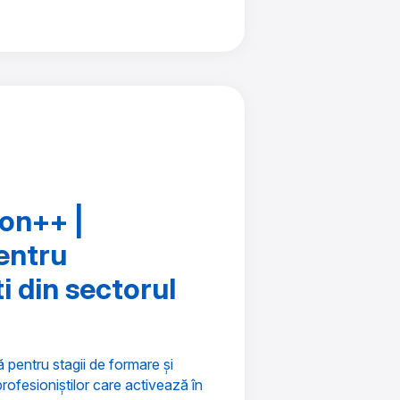
on++ |
pentru
i din sectorul
 pentru stagii de formare și
profesioniștilor care activează în