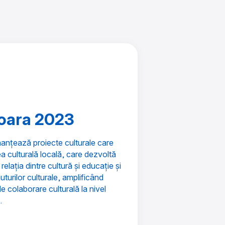
oara 2023
nanțează proiecte culturale care
ea culturală locală, care dezvoltă
relația dintre cultură și educație și
uturilor culturale, amplificând
e colaborare culturală la nivel
.