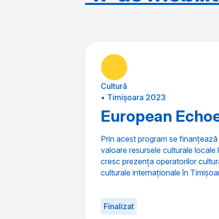
Cultură
• Timișoara 2023
European Echo
Prin acest program se finanțează 
valoare resursele culturale locale l
cresc prezența operatorilor cultural
culturale internaționale în Timișoa
Finalizat