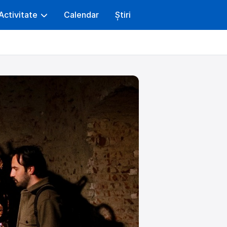
Activitate
Calendar
Știri