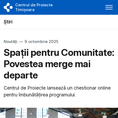
Centrul de Proiecte
Timișoara
Știri
Noutăți
—
9 octombrie 2025
Spații pentru Comunitate:
Povestea merge mai
departe
Centrul de Proiecte lansează un chestionar online
pentru îmbunătățirea programului.