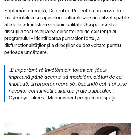
Săptămâna trecută, Centrul de Proiecte a organizat trei
zile de întâlniri cu operatorii culturali care au utilizat spațiile
aflate în administrarea municipalității. Scopul acestor
discuții a fost evaluarea celor trei ani de existență ai
programului – identificarea punctelor forte, a
disfuncționalităților și a direcțiilor de dezvoltare pentru
perioada următoare.
„E important să învățăm din tot ce am făcut
împreună până acum și să modelăm, alături de cei
implicați, un program care să răspundă cât mai bine
nevoilor comunității culturale și ale publicului.”,
Gyöngyi Takács -
Management programare spații