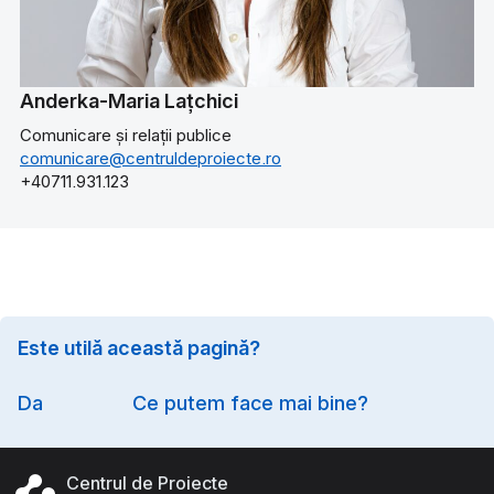
Anderka-Maria Lațchici
Comunicare și relații publice
comunicare@centruldeproiecte.ro
+40711.931.123
Este utilă această pagină?
Option
Da
Ce putem face mai bine?
Centrul de Proiecte