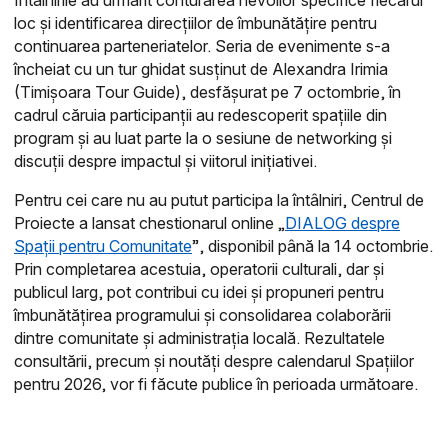
loc și identificarea direcțiilor de îmbunătățire pentru
continuarea parteneriatelor. Seria de evenimente s-a
încheiat cu un tur ghidat susținut de Alexandra Irimia
(Timișoara Tour Guide), desfășurat pe 7 octombrie, în
cadrul căruia participanții au redescoperit spațiile din
program și au luat parte la o sesiune de networking și
discuții despre impactul și viitorul inițiativei.
Pentru cei care nu au putut participa la întâlniri, Centrul de
Proiecte a lansat chestionarul online „
DIALOG despre
Spații pentru Comunitate
”, disponibil până la 14 octombrie.
Prin completarea acestuia, operatorii culturali, dar și
publicul larg, pot contribui cu idei și propuneri pentru
îmbunătățirea programului și consolidarea colaborării
dintre comunitate și administrația locală. Rezultatele
consultării, precum și noutăți despre calendarul Spațiilor
pentru 2026, vor fi făcute publice în perioada următoare.