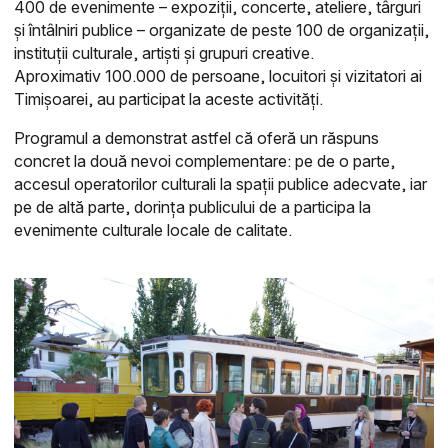
400 de evenimente – expoziții, concerte, ateliere, târguri
și întâlniri publice – organizate de peste 100 de organizații,
instituții culturale, artiști și grupuri creative.
Aproximativ 100.000 de persoane, locuitori și vizitatori ai
Timișoarei, au participat la aceste activități.
Programul a demonstrat astfel că oferă un răspuns
concret la două nevoi complementare: pe de o parte,
accesul operatorilor culturali la spații publice adecvate, iar
pe de altă parte, dorința publicului de a participa la
evenimente culturale locale de calitate.