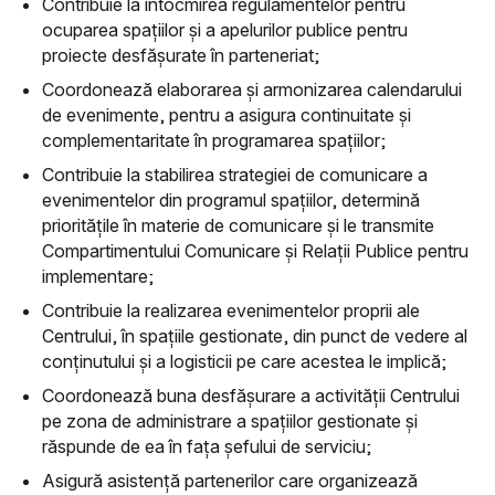
Contribuie la întocmirea regulamentelor pentru
ocuparea spațiilor și a apelurilor publice pentru
proiecte desfășurate în parteneriat;
Coordonează elaborarea și armonizarea calendarului
de evenimente, pentru a asigura continuitate și
complementaritate în programarea spațiilor;
Contribuie la stabilirea strategiei de comunicare a
evenimentelor din programul spațiilor, determină
prioritățile în materie de comunicare și le transmite
Compartimentului Comunicare și Relații Publice pentru
implementare;
Contribuie la realizarea evenimentelor proprii ale
Centrului, în spațiile gestionate, din punct de vedere al
conținutului și a logisticii pe care acestea le implică;
Coordonează buna desfășurare a activității Centrului
pe zona de administrare a spațiilor gestionate și
răspunde de ea în fața șefului de serviciu;
Asigură asistență partenerilor care organizează