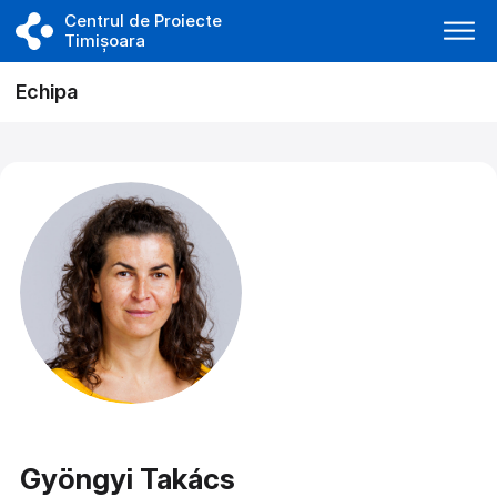
Centrul de Proiecte
Timișoara
Echipa
Gyöngyi Takács