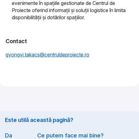
evenimente în spațiile gestionate de Centrul de
Proiecte oferind informații și soluții logistice în limita
disponibilității și dotărilor spațiilor.
Contact
gyongyi.takacs@centruldeproiecte.ro
Este utilă această pagină?
Option
Da
Ce putem face mai bine?