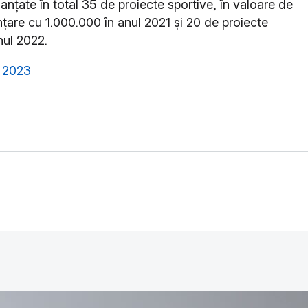
nanțate în total 35 de proiecte sportive, în valoare de
nțare cu 1.000.000 în anul 2021 și 20 de proiecte
nul 2022.
e 2023