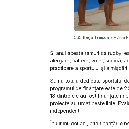
CSS Bega Timișoara – Ziua P
Și anul acesta ramuri ca rugby, es
alergare, haltere, volei, scrimă, 
practicare a sportului și a mișcări
Suma totală dedicată sportului de
programul de finanțare este de 2.5
18 dintre ele au fost finanțate în
proiecte au urcat peste linie. Eva
independenți.
În ultimii doi ani, prin finanțăril