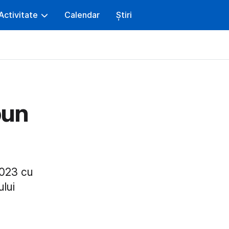
Activitate
Calendar
Știri
pun
2023 cu
ului