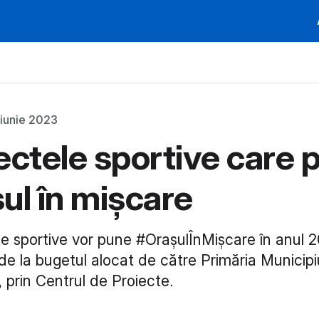
 iunie 2023
ectele sportive care 
ul în mișcare
te sportive vor pune #OrașulÎnMișcare în anul 
de la bugetul alocat de către Primăria Municipi
 prin Centrul de Proiecte.