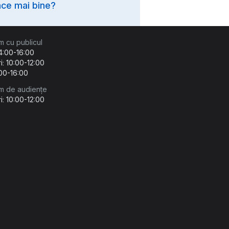
ce mai bine?
m cu publicul
14:00-16:00
i: 10:00-12:00
:00-16:00
m de audiențe
i: 10:00-12:00