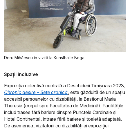
Doru Mihăescu în vizită la Kunsthalle Bega
Spații incluzive
Expoziția colectivă centrală a Deschiderii Timișoara 2023,
Chronic desire – Sete cronică
, este găzduită de un spațiu
accesibil persoanelor cu dizabilități, la Bastionul Maria
Theresia (corpul spre Facultatea de Medicină). Facilitățile
includ trasee fără bariere dinspre Punctele Cardinale și
Hotel Continental, intrare fără bariere și toaletă adaptată.
De asemenea, vizitatorii cu dizabilități ai expoziției