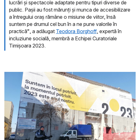
lucrări și spectacole adaptate pentru tipuri diverse de
public. Pașii au fost mărunți și munca de accesibilizare
a întregului oraș rămâne o misiune de viitor, însă
suntem pe drumul cel bun în a ne pune valorile în
practică”, a adăugat
Teodora Borghoff
, expertă în
incluziune socială, membră a Echipei Curatoriale
Timișoara 2023.