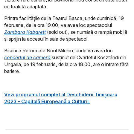
cu toaletă adaptată.
Printre facilitățile de la Teatrul Basca, unde duminică, 19
februarie, de la ora 19:00, va avea loc spectacolul
Zambara Kabarett
(sold out), se numără o rampă mobilă
și sprijin la accesul în sala de spectacol.
Biserica Reformată Noul Mileniu, unde va avea loc
concertul de cameră
susținut de Cvartetul Kosztándi din
Ungaria, pe 19 februarie, de la ora 18:00, are o intrare fără
bariere.
Vezi programul complet al Deschiderii Timișoara
2023 – Capitală Europeană a Culturii.