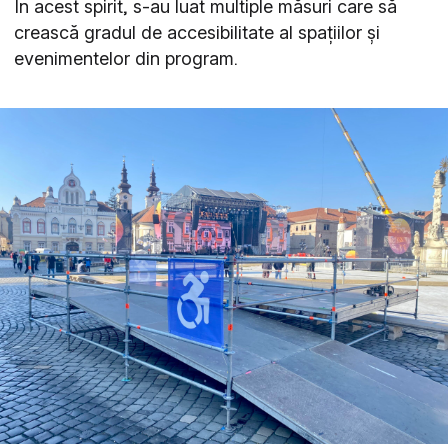
În acest spirit, s-au luat multiple măsuri care să
crească gradul de accesibilitate al spațiilor și
evenimentelor din program.