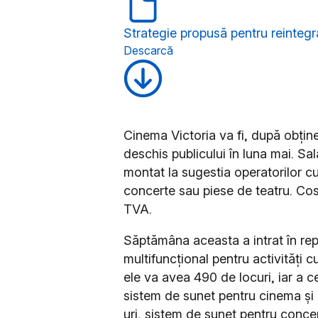
Strategie propusă pentru reintegrar
Descarcă
Cinema Victoria va fi, după obțin
deschis publicului în luna mai. Sa
montat la sugestia operatorilor cul
concerte sau piese de teatru. Cost
TVA.
Săptămâna aceasta a intrat în rep
multifuncțional pentru activități 
ele va avea 490 de locuri, iar a 
sistem de sunet pentru cinema și 
uri, sistem de sunet pentru concer