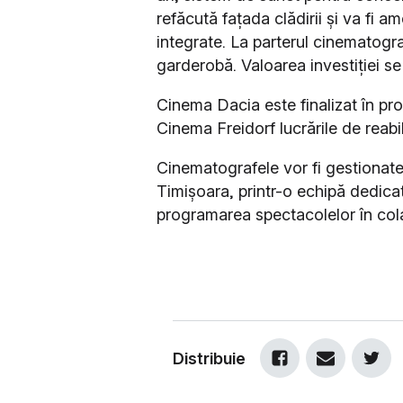
refăcută fațada clădirii și va fi 
integrate. La parterul cinematogra
garderobă. Valoarea investiției se 
Cinema Dacia este finalizat în pr
Cinema Freidorf lucrările de reabi
Cinematografele vor fi gestionate
Timișoara, printr-o echipă dedicat
programarea spectacolelor în colab
Distribuie