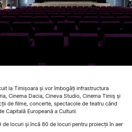
cuit la Timișoara și vor îmbogăți infrastructura
oria, Cinema Dacia, Cineva Studio, Cinema Timiș și
ții de filme, concerte, spectacole de teatru când
l de Capitală Europeană a Culturii.
 de locuri și încă 80 de locuri pentru proiecții în aer
.