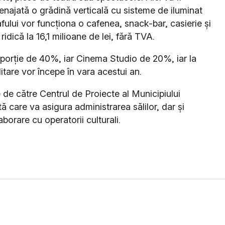
amenajată o grădină verticală cu sisteme de iluminat
fului vor funcționa o cafenea, snack-bar, casierie și
ridică la 16,1 milioane de lei, fără TVA.
oporție de 40%, iar Cinema Studio de 20%, iar la
litare vor începe în vara acestui an.
 de către Centrul de Proiecte al Municipiului
ă care va asigura administrarea sălilor, dar și
orare cu operatorii culturali.