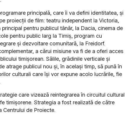
gramare principală, care îi va defini identitatea, și
 proiecții de film: teatru independent la Victoria,
principal pentru publicul tânăr, la Dacia, cinema de
ole pentru public larg la Timiș, program cu
egrare și dezvoltare comunitară, la Freidorf.
omplementar, a cărui misiune va fi de a oferi acces
blicului timișorean. Sălile, grădinile verticale și
 de atrage publicul nou și, în același timp, să pună în
ilor culturali care își vor expune acolo lucrările, fie
.
rategie care vizează reintegrarea în circuitul cultural
fe timișorene. Strategia a fost realizată de către
a Centrului de Proiecte.