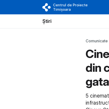
Centrul de Proiecte
Timișoara
Știri
Comunicate
Cine
din 
gata
5 cinemato
infrastruc