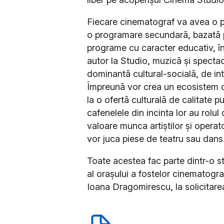
Fiecare cinematograf va avea o pro
o programare secundară, bazată pe
programe cu caracter educativ, în 
autor la Studio, muzică și spectac
dominantă cultural-socială, de int
Împreună vor crea un ecosistem c
la o ofertă culturală de calitate pu
cafenelele din incinta lor au rolul
valoare munca artiștilor și operator
vor juca piese de teatru sau dans
Toate acestea fac parte dintr-o st
al orașului a fostelor cinematogra
Ioana Dragomirescu, la solicitare