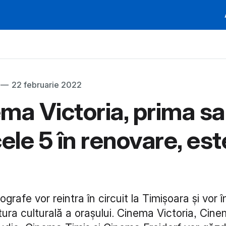
—
22 februarie 2022
ma Victoria, prima sa
cele 5 în renovare, est
grafe vor reintra în circuit la Timișoara și vor 
tura culturală a orașului. Cinema Victoria, Cin