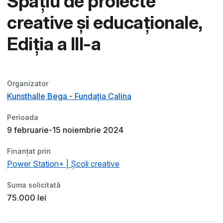
Spațiu de proiecte
creative și educaționale,
Ediția a III-a
Organizator
Kunsthalle Bega - Fundația Calina
Perioada
9 februarie-15 noiembrie 2024
Finanțat prin
Power Station+ | Școli creative
Suma solicitată
75.000 lei