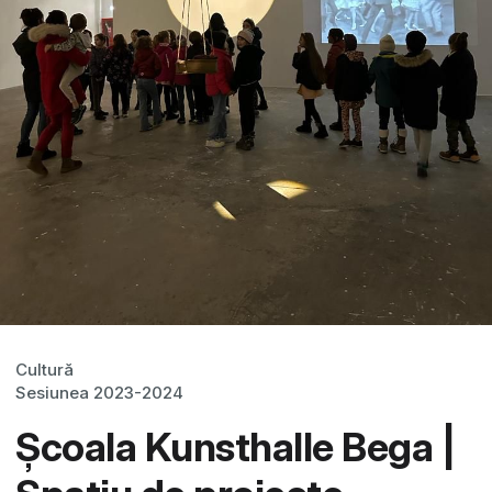
Cultură
Sesiunea 2023-2024
Școala Kunsthalle Bega |