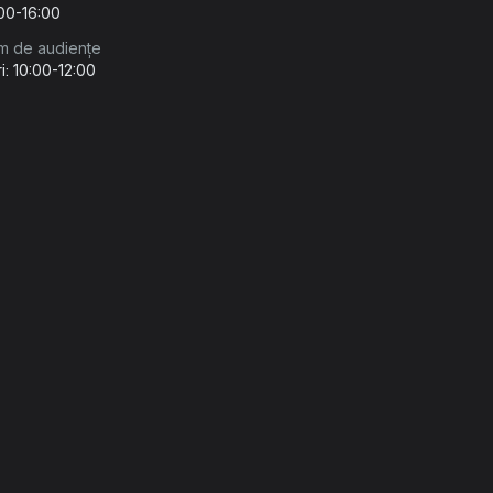
:00-16:00
m de audiențe
i: 10:00-12:00