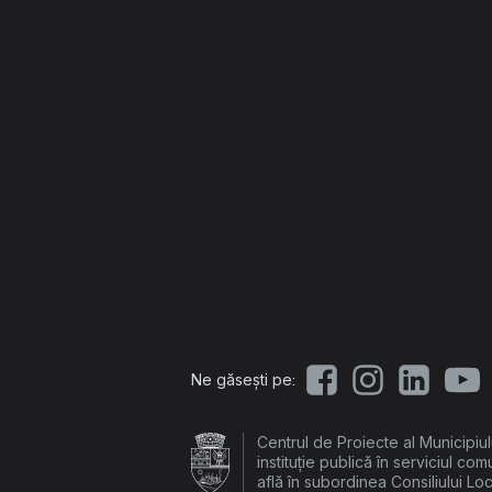
Ne găsești pe:
Centrul de Proiecte al Municipiu
instituție publică în serviciul com
află în subordinea Consiliului Lo