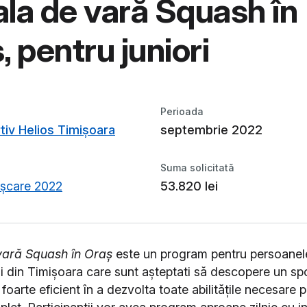
la de vară Squash în
, pentru juniori
Perioada
tiv Helios Timișoara
septembrie 2022
Suma solicitată
ișcare 2022
53.820 lei
vară Squash în Oraș
este un program pentru persoanel
ani din Timișoara care sunt așteptati să descopere un sp
i foarte eficient în a dezvolta toate abilitățile necesare 