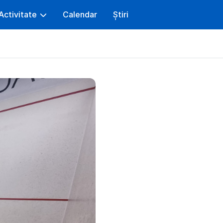
Activitate
Calendar
Știri