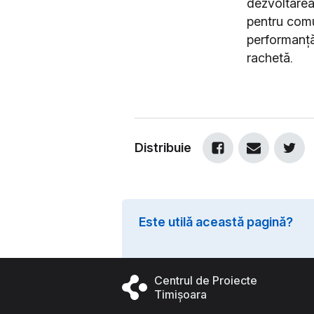
dezvoltarea 
pentru comu
performanță
rachetă.
Distribuie
Este utilă această pagină?
Centrul de Proiecte
Timișoara