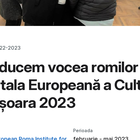
022-2023
ducem vocea romilor 
tala Europeană a Cult
ișoara 2023
Perioada
ropean Roma Institute for
februarie - mai 2023