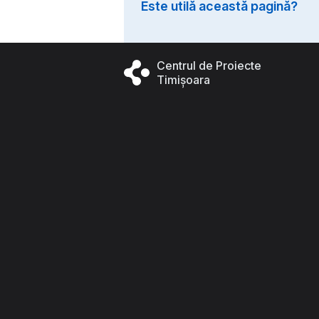
Este utilă această pagină?
Centrul de Proiecte
Timișoara