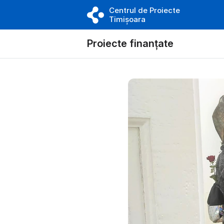
Centrul de Proiecte
Timișoara
Proiecte finanțate