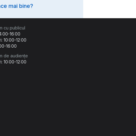
ce mai bine?
m cu publicul
14:00-16:00
i: 10:00-12:00
:00-16:00
m de audiențe
i: 10:00-12:00