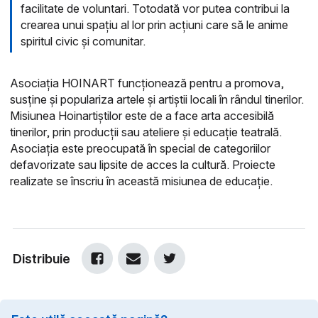
facilitate de voluntari. Totodată vor putea contribui la
crearea unui spațiu al lor prin acțiuni care să le anime
spiritul civic și comunitar.
Asociația HOINART funcționează pentru a promova,
susține și populariza artele și artiștii locali în rândul tinerilor.
Misiunea Hoinartiștilor este de a face arta accesibilă
tinerilor, prin producții sau ateliere și educație teatrală.
Asociația este preocupată în special de categoriilor
defavorizate sau lipsite de acces la cultură. Proiecte
realizate se înscriu în această misiunea de educație.
Distribuie