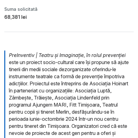
Suma solicitată
68,381 lei
PreInventiv | Teatru și Imaginație, în rolul prevenției
este un proiect socio-cultural care își propune să ajute
tinerii din medii sociale dezorganizate oferindu-le
instrumente teatrale ca formă de prevenție împotriva
adicțiilor. Proiectul este întreprins de Asociația Hoinart
în parteneriat cu organizațiile: Asociația Luptă,
Zâmbește, Trăiește, Asociația Lindenfeld prin
programul Ajungem MARI, Fitt Timișoara, Teatrul
pentru copii și tineret Merlin, desfășurându-se în
perioada iunie-octombrie 2024 într-un nou centru
pentru tineret din Timișoara. Organizatori cred că este
nevoie de proiecte de acest gen pentru a oferi și