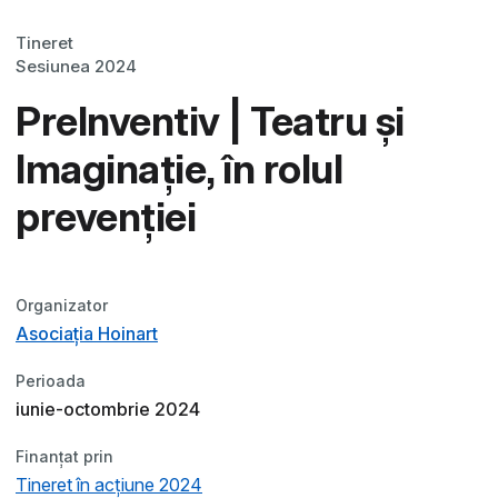
Tineret
Sesiunea 2024
PreInventiv | Teatru și
Imaginație, în rolul
prevenției
Organizator
Asociația Hoinart
Perioada
iunie-octombrie 2024
Finanțat prin
Tineret în acțiune 2024