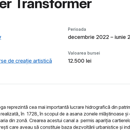
er Transformer
Perioada
v
decembrie 2022 – iunie 
Valoarea bursei
se de creație artistică
12.500 lei
ga reprezintă cea mai importantă lucrare hidrografică din patri
 realizată, în 1728, în scopul de a asana zonele mlăștinoase și
aria din zonă. Crearea acestui canal a permis apariția cartierel
ști care aveau să constituie baza dezvoltării urbanistice și ind