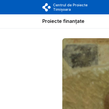
Centrul de Proiecte
Timișoara
Proiecte finanțate