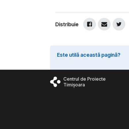
Distribuie
Este utilă această pagină?
Centrul de Proiecte
Timișoara