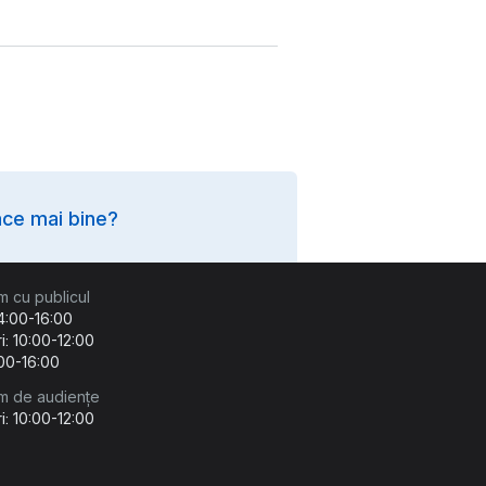
ce mai bine?
m cu publicul
14:00-16:00
i: 10:00-12:00
:00-16:00
m de audiențe
i: 10:00-12:00