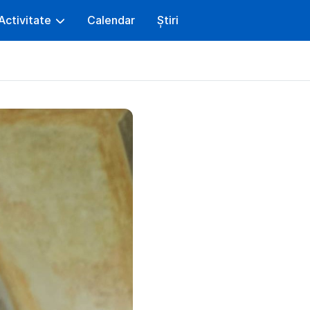
Activitate
Calendar
Știri