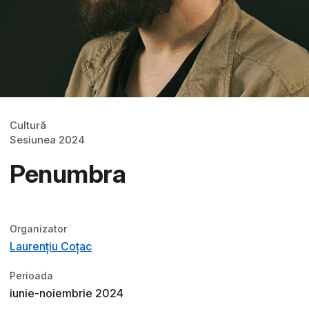
Cultură
Sesiunea 2024
Penumbra
Organizator
Laurențiu Coțac
Perioada
iunie-noiembrie 2024