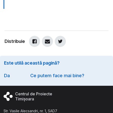
Distribuie
Este utilă această pagină?
Option
Da
Ce putem face mai bine?
Centrul de Proiecte
Timișoara
Str. Vasile Alecsandri, nr. 1, SAD7