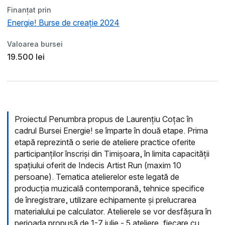
Finanțat prin
Energie! Burse de creație 2024
Valoarea bursei
19.500 lei
Proiectul Penumbra propus de Laurențiu Coțac în
cadrul Bursei Energie! se împarte în două etape. Prima
etapă reprezintă o serie de ateliere practice oferite
participanților înscriși din Timișoara, în limita capacității
spațiului oferit de Indecis Artist Run (maxim 10
persoane). Tematica atelierelor este legată de
producția muzicală contemporană, tehnice specifice
de înregistrare, utilizare echipamente și prelucrarea
materialului pe calculator. Atelierele se vor desfășura în
perioada propusă de 1-7 iulie - 5 ateliere, fiecare cu