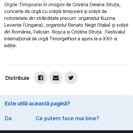
Orgile Timișoarei în imagini
de Cristina Deiana Struța,
concerte de orgă cu soliștii timișoreni și soliști de
notorietate din străinătate precum organistul Kuzma
Levente (Ungaria), organistul Renato Negri (Italia) și soliști
din România, Felician Roșca și Cristina Struța. Festivalul
internațional de orgă Timorgelfest a ajuns la a XXII-a
ediție.
Distribuie
Este utilă această pagină?
Option
Da
Ce putem face mai bine?