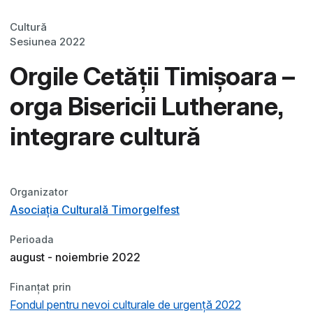
Cultură
Sesiunea 2022
Orgile Cetății Timișoara –
orga Bisericii Lutherane,
integrare cultură
Organizator
Asociația Culturală Timorgelfest
Perioada
august - noiembrie 2022
Finanțat prin
Fondul pentru nevoi culturale de urgență 2022