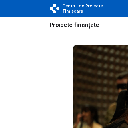
Centrul de Proiecte
Timișoara
Proiecte finanțate