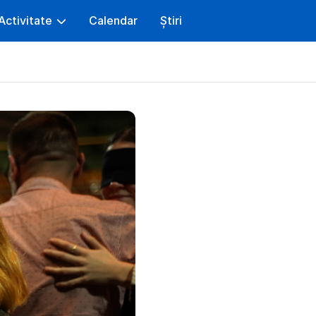
Activitate
Calendar
Știri