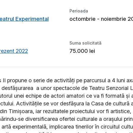
Perioada
eatrul Experimental
octombrie - noiembrie 2
Suma solicitată
prezent 2022
75.000 lei
 II
propune o serie de activități pe parcursul a 4 luni a
i desfășurarea a unor spectacole de Teatru Senzorial L
torul unei echipe de actori amatori ce va fi formată și 
ctului. Activitățile se vor desfășura la Casa de cultură 
din Timișoara, iar rezultatele proiectului vor fi artistice, 
ărindu-se diversificarea ofertei culturale a orașului pri
 artă experimentală, implicarea tinerilor în circuitul cultu