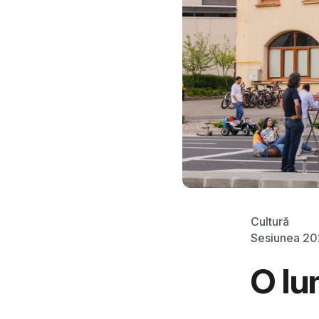
Cultură
Sesiunea 2
O lu