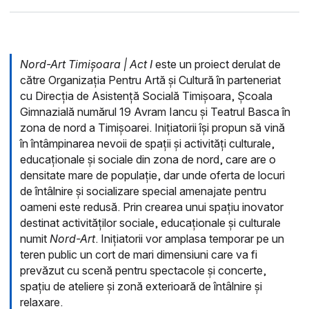
Nord-Art Timișoara | Act I
este un proiect derulat de
către Organizația Pentru Artă și Cultură în parteneriat
cu Direcția de Asistență Socială Timișoara, Școala
Gimnazială numărul 19 Avram Iancu și Teatrul Basca în
zona de nord a Timișoarei. Inițiatorii își propun să vină
în întâmpinarea nevoii de spații și activități culturale,
educaționale și sociale din zona de nord, care are o
densitate mare de populație, dar unde oferta de locuri
de întâlnire și socializare special amenajate pentru
oameni este redusă. Prin crearea unui spațiu inovator
destinat activităților sociale, educaționale și culturale
numit
Nord-Art
. Inițiatorii vor amplasa temporar pe un
teren public un cort de mari dimensiuni care va fi
prevăzut cu scenă pentru spectacole și concerte,
spațiu de ateliere și zonă exterioară de întâlnire și
relaxare.