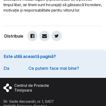
timpul liber, iar tinerii sunt încurajați să găsească încredere,
motivaţie și responsabilitate pentru viitorul lor.
Distribuie
Este utilă această pagină?
Option
Da
Ce putem face mai bine?
Centrul de Proiecte
Timișoara
Str. Vasile Alecsandri, nr. 1, SAD7