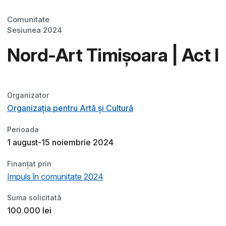
Comunitate
Sesiunea 2024
Nord-Art Timișoara | Act I
Organizator
Organizaţia pentru Artă și Cultură
Perioada
1 august-15 noiembrie 2024
Finanțat prin
Impuls în comunitate 2024
Suma solicitată
100.000 lei