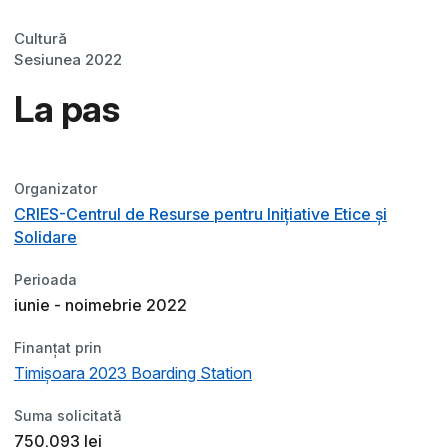
Cultură
Sesiunea 2022
La pas
Organizator
CRIES-Centrul de Resurse pentru Inițiative Etice și
Solidare
Perioada
iunie - noimebrie 2022
Finanțat prin
Timișoara 2023 Boarding Station
Suma solicitată
750.093 lei