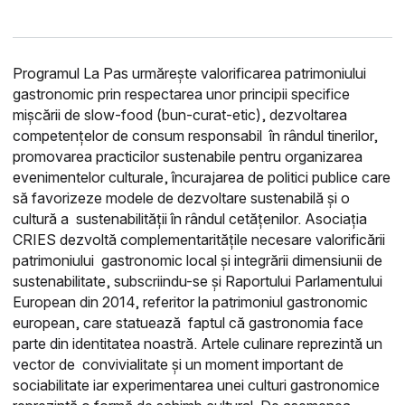
Programul La Pas urmărește valorificarea patrimoniului
gastronomic prin respectarea unor principii specifice
mișcării de slow-food (bun-curat-etic), dezvoltarea
competențelor de consum responsabil în rândul tinerilor,
promovarea practicilor sustenabile pentru organizarea
evenimentelor culturale, încurajarea de politici publice care
să favorizeze modele de dezvoltare sustenabilă și o
cultură a sustenabilității în rândul cetățenilor. A
sociația
CRIES dezvoltă complementaritățile necesare valorificării
patrimoniului gastronomic local și integrării dimensiunii de
sustenabilitate, subscriindu-se și Raportului Parlamentului
European din 2014, referitor la patrimoniul gastronomic
european, care statuează faptul că gastronomia face
parte din identitatea noastră. Artele culinare reprezintă un
vector de convivialitate și un moment important de
sociabilitate iar experimentarea unei culturi gastronomice