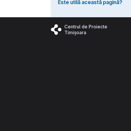
Este utilă această pagină?
Centrul de Proiecte
Timișoara