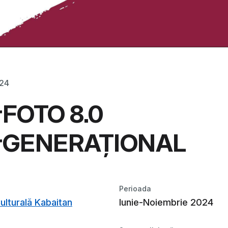
024
rFOTO 8.0
erGENERAȚIONAL
Perioada
ulturală Kabaitan
Iunie-Noiembrie 2024