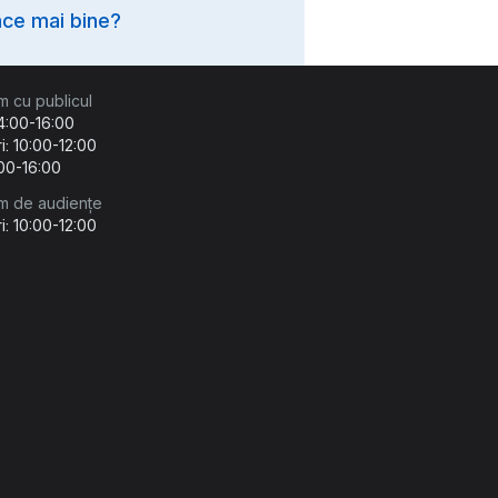
ce mai bine?
m cu publicul
14:00-16:00
i: 10:00-12:00
:00-16:00
m de audiențe
i: 10:00-12:00