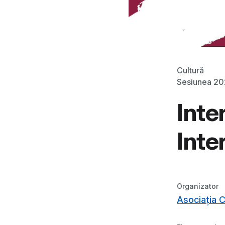
Cultură
Sesiunea 2
Inte
Int
Organizator
Asociația C