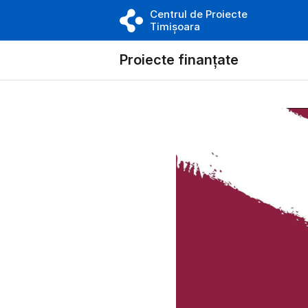
Centrul de Proiecte
Timișoara
Proiecte finanțate