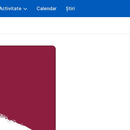
Activitate
Calendar
Știri