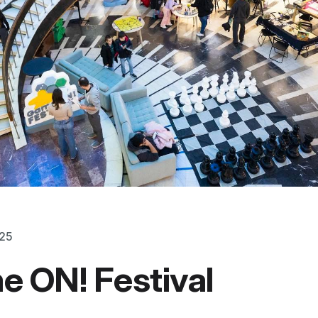
025
 ON! Festival