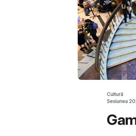
Cultură
Sesiunea 2
Game