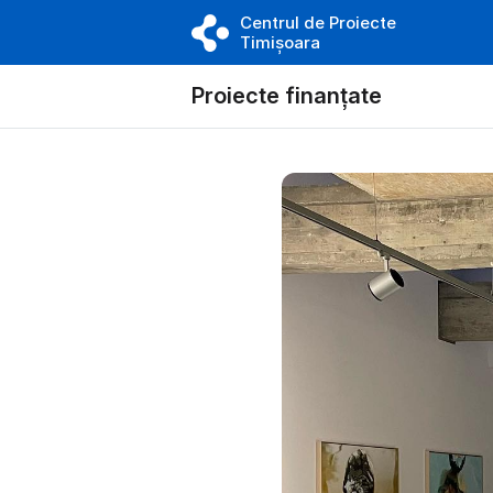
Centrul de Proiecte
Timișoara
Proiecte finanțate