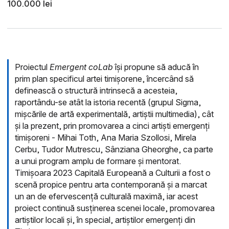
100.000 lei
Proiectul
Emergent coLab
își propune să aducă în
prim plan specificul artei timișorene, încercând să
definească o structură intrinsecă a acesteia,
raportându-se atât la istoria recentă (grupul Sigma,
mișcările de artă experimentală, artiștii multimedia), cât
și la prezent, prin promovarea a cinci artiști emergenți
timișoreni - Mihai Toth, Ana Maria Szollosi, Mirela
Cerbu, Tudor Mutrescu, Sânziana Gheorghe, ca parte
a unui program amplu de formare și mentorat.
Timișoara 2023 Capitală Europeană a Culturii a fost o
scenă propice pentru arta contemporană și a marcat
un an de efervescență culturală maximă, iar acest
proiect continuă susținerea scenei locale, promovarea
artiștilor locali și, în special, artiștilor emergenți din