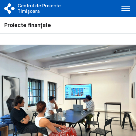
Centrul de Proiecte
Timișoara
Proiecte finanțate