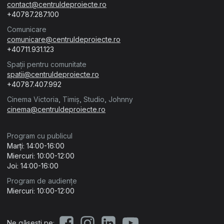
contact@centruldeproiecte.ro
+40787.287.100
Comunicare
comunicare@centruldeproiecte.ro
+40711.931.123
Spații pentru comunitate
spatii@centruldeproiecte.ro
+40787.407.992
Cinema Victoria, Timiș, Studio, Johnny
cinema@centruldeproiecte.ro
Program cu publicul
Marți: 14:00-16:00
Miercuri: 10:00-12:00
Joi: 14:00-16:00
Program de audiențe
Miercuri: 10:00-12:00
Ne găsești pe: