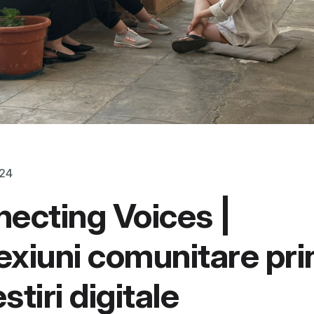
024
ecting Voices |
xiuni comunitare pri
stiri digitale