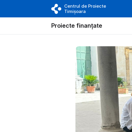
Centrul de Proiecte
Timișoara
Proiecte finanțate