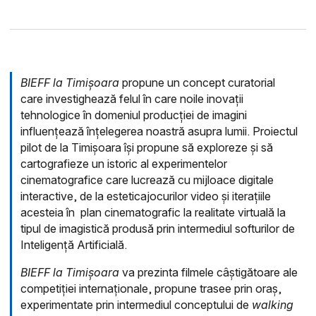
BIEFF la Timișoara
propune un concept curatorial
care investighează felul în care noile inovații
tehnologice în domeniul producției de imagini
influențează înțelegerea noastră asupra lumii. Proiectul
pilot de la Timișoara își propune să exploreze și să
cartografieze un istoric al experimentelor
cinematografice care lucrează cu mijloace digitale
interactive, de la esteticajocurilor video și iterațiile
acesteia în plan cinematografic la realitate virtuală la
tipul de imagistică produsă prin intermediul softurilor de
Inteligență Artificială.
BIEFF la Timișoara
va prezinta filmele câștigătoare ale
competiției internaționale, propune trasee prin oraș,
experimentate prin intermediul conceptului de
walking