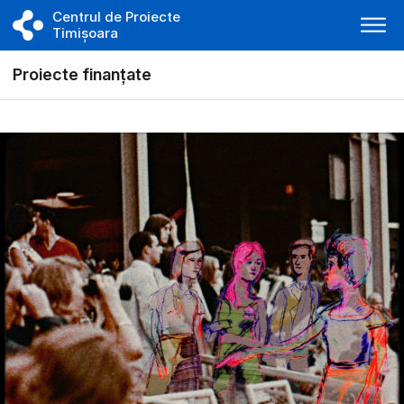
Centrul de Proiecte
Timișoara
Proiecte finanțate