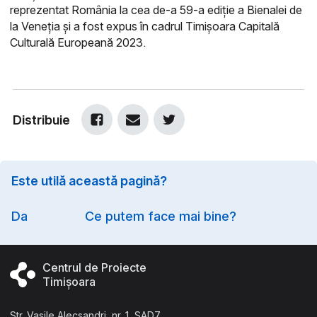
reprezentat România la cea de-a 59-a ediție a Bienalei de
la Veneția și a fost expus în cadrul Timișoara Capitală
Culturală Europeană 2023.
Distribuie
Este utilă această pagină?
Option
Da
Ce putem face mai bine?
Centrul de Proiecte
Timișoara
Str. Vasile Alecsandri, nr. 1, SAD7