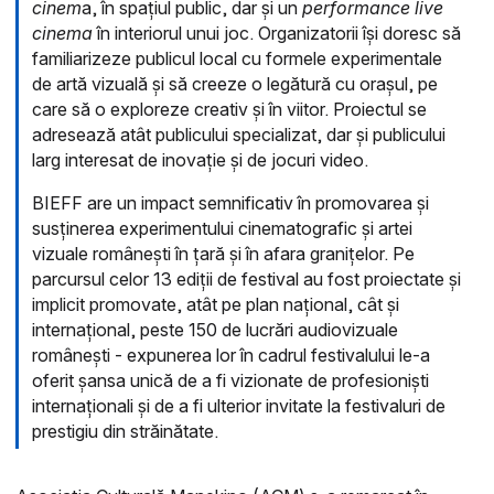
cinem
a, în spațiul public, dar și un
performance live
cinema
în interiorul unui joc. Organizatorii își doresc să
familiarizeze publicul local cu formele experimentale
de artă vizuală și să creeze o legătură cu orașul, pe
care să o exploreze creativ și în viitor. Proiectul se
adresează atât publicului specializat, dar și publicului
larg interesat de inovație și de jocuri video.
BIEFF are un impact semnificativ în promovarea și
susținerea experimentului cinematografic și artei
vizuale românești în țară și în afara granițelor. Pe
parcursul celor 13 ediții de festival au fost proiectate și
implicit promovate, atât pe plan național, cât și
internațional, peste 150 de lucrări audiovizuale
românești - expunerea lor în cadrul festivalului le-a
oferit șansa unică de a fi vizionate de profesioniști
internaționali și de a fi ulterior invitate la festivaluri de
prestigiu din străinătate.