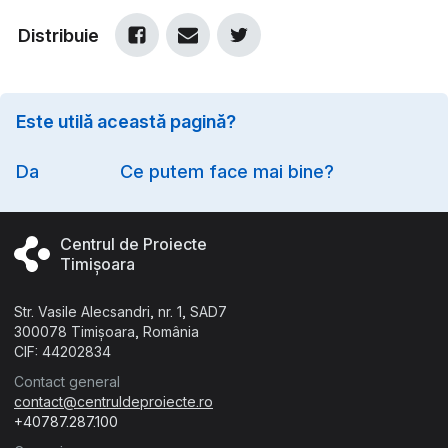
Distribuie
Este utilă această pagină?
Option
Da
Ce putem face mai bine?
Centrul de Proiecte
Timișoara
Str. Vasile Alecsandri, nr. 1, SAD7
300078 Timișoara, România
CIF: 44202834
Contact general
contact@centruldeproiecte.ro
+40787.287.100