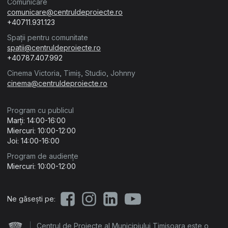
Comunicare
comunicare@centruldeproiecte.ro
+40711.931.123
Spații pentru comunitate
spatii@centruldeproiecte.ro
+40787.407.992
Cinema Victoria, Timiș, Studio, Johnny
cinema@centruldeproiecte.ro
Program cu publicul
Marți: 14:00-16:00
Miercuri: 10:00-12:00
Joi: 14:00-16:00
Program de audiențe
Miercuri: 10:00-12:00
Ne găsești pe:
Centrul de Proiecte al Municipiului Timișoara este o