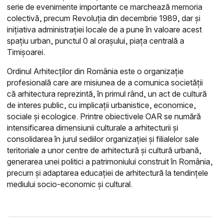
serie de evenimente importante ce marchează memoria
colectivă, precum Revoluția din decembrie 1989, dar și
inițiativa administrației locale de a pune în valoare acest
spațiu urban, punctul 0 al orașului, piața centrală a
Timișoarei.
Ordinul Arhitecților din România este o organizație
profesională care are misiunea de a comunica societății
că arhitectura reprezintă, în primul rând, un act de cultură
de interes public, cu implicații urbanistice, economice,
sociale și ecologice. Printre obiectivele OAR se numără
intensificarea dimensiunii culturale a arhitecturii și
consolidarea în jurul sediilor organizației și filialelor sale
teritoriale a unor centre de arhitectură și cultură urbană,
generarea unei politici a patrimoniului construit în România,
precum și adaptarea educației de arhitectură la tendințele
mediului socio-economic și cultural.