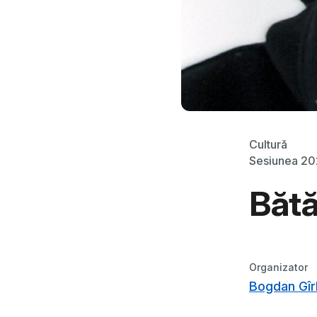
Cultură
Sesiunea 2
Bătă
Organizator
Bogdan Gî