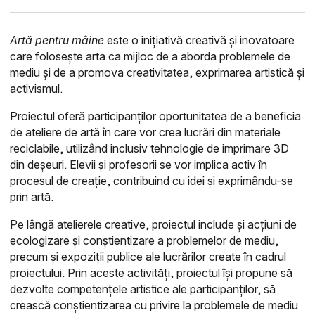
Artă pentru mâine
este o inițiativă creativă și inovatoare
care folosește arta ca mijloc de a aborda problemele de
mediu și de a promova creativitatea, exprimarea artistică și
activismul.
Proiectul oferă participanților oportunitatea de a beneficia
de ateliere de artă în care vor crea lucrări din materiale
reciclabile, utilizând inclusiv tehnologie de imprimare 3D
din deșeuri. Elevii și profesorii se vor implica activ în
procesul de creație, contribuind cu idei și exprimându-se
prin artă.
Pe lângă atelierele creative, proiectul include și acțiuni de
ecologizare și conștientizare a problemelor de mediu,
precum și expoziții publice ale lucrărilor create în cadrul
proiectului. Prin aceste activități, proiectul își propune să
dezvolte competențele artistice ale participanților, să
crească conștientizarea cu privire la problemele de mediu