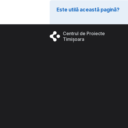
Este utilă această pagină?
Centrul de Proiecte
Timișoara