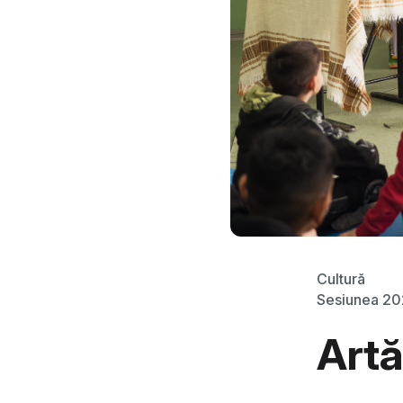
Cultură
Sesiunea 2
Artă