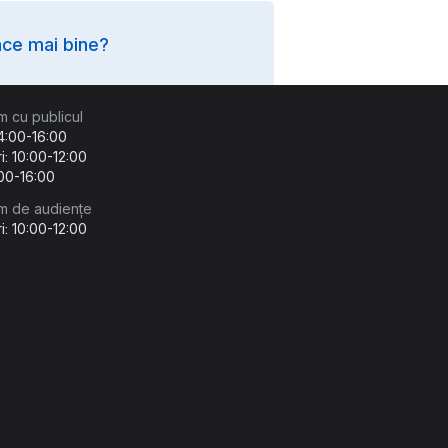
ce mai bine?
m cu publicul
14:00-16:00
i: 10:00-12:00
:00-16:00
m de audiențe
i: 10:00-12:00