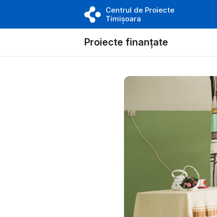
Centrul de Proiecte
Timișoara
Proiecte finanțate