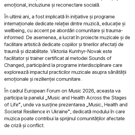
emoțional, incluziune și reconectare socială.
În ultimii ani, a fost implicată în inițiative și programe
internaționale dedicate relației dintre muzică, educație și
wellbeing, cu accent pe abordări comunitare și trauma-
informed. De asemenea, a lucrat în proiecte muzicale și de
facilitare artistică dedicate copiilor și tinerilor afectați de
traumă și dizabilitate. Viktoriia Kumhyr-Novak este
facilitator și trainer certificat al metodei Sounds of
Changed, participând la programe interdisciplinare care
explorează impactul practicilor muzicale asupra sănătății
emoționale și rezilienței comunitare.
În cadrul European Forum on Music 2026, aceasta va
participa la panelul „Music and Health Across the Stages
of Life”, unde va susține prezentarea „Music, Health and
Societal Resilience in Ukraine”, dedicată modului în care
muzica poate contribui la sprijinul comunităților afectate
de criză și conflict.