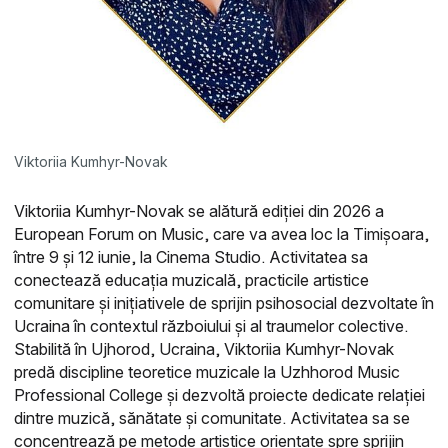
Viktoriia Kumhyr-Novak
Viktoriia Kumhyr-Novak se alătură ediției din 2026 a
European Forum on Music, care va avea loc la Timișoara,
între 9 și 12 iunie, la Cinema Studio. Activitatea sa
conectează educația muzicală, practicile artistice
comunitare și inițiativele de sprijin psihosocial dezvoltate în
Ucraina în contextul războiului și al traumelor colective.
Stabilită în Ujhorod, Ucraina, Viktoriia Kumhyr-Novak
predă discipline teoretice muzicale la Uzhhorod Music
Professional College și dezvoltă proiecte dedicate relației
dintre muzică, sănătate și comunitate. Activitatea sa se
concentrează pe metode artistice orientate spre sprijin