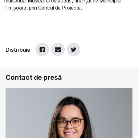
multianual Musical Crossroads, finanțat de Municipiul
Timișoara, prin Centrul de Proiecte.
Distribuie
Contact de presă