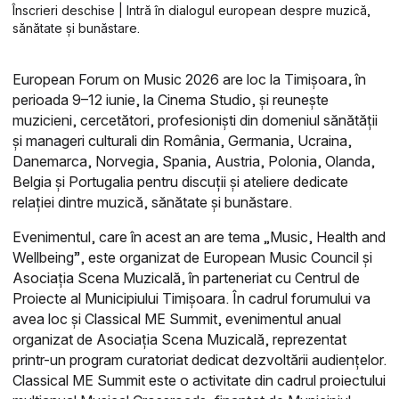
Înscrieri deschise | Intră în dialogul european despre muzică,
sănătate și bunăstare.
European Forum on Music 2026 are loc la Timișoara, în
perioada 9–12 iunie, la Cinema Studio, și reunește
muzicieni, cercetători, profesioniști din domeniul sănătății
și manageri culturali din România, Germania, Ucraina,
Danemarca, Norvegia, Spania, Austria, Polonia, Olanda,
Belgia și Portugalia pentru discuții și ateliere dedicate
relației dintre muzică, sănătate și bunăstare.
Evenimentul, care în acest an are tema „Music, Health and
Wellbeing”, este organizat de European Music Council și
Asociația Scena Muzicală, în parteneriat cu Centrul de
Proiecte al Municipiului Timișoara. În cadrul forumului va
avea loc și Classical ME Summit, evenimentul anual
organizat de Asociația Scena Muzicală, reprezentat
printr-un program curatoriat dedicat dezvoltării audiențelor.
Classical ME Summit este o activitate din cadrul proiectului