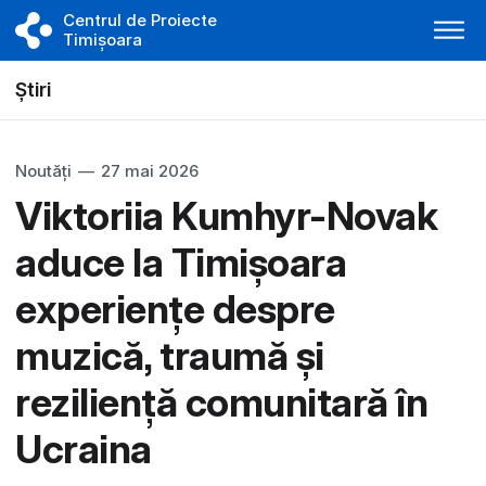
Centrul de Proiecte
Timișoara
Știri
Noutăți
—
27 mai 2026
Viktoriia Kumhyr-Novak
aduce la Timișoara
experiențe despre
muzică, traumă și
reziliență comunitară în
Ucraina