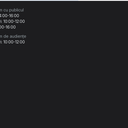
m cu publicul
14:00-16:00
i: 10:00-12:00
:00-16:00
m de audiențe
i: 10:00-12:00