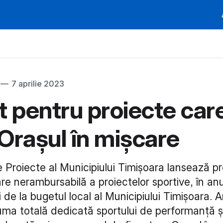
—
7 aprilie 2023
t pentru proiecte car
Orașul în mișcare
e Proiecte al Municipiului Timișoara lansează p
re nerambursabilă a proiectelor sportive, în an
 de la bugetul local al Municipiului Timișoara. A
uma totală dedicată sportului de performanță și