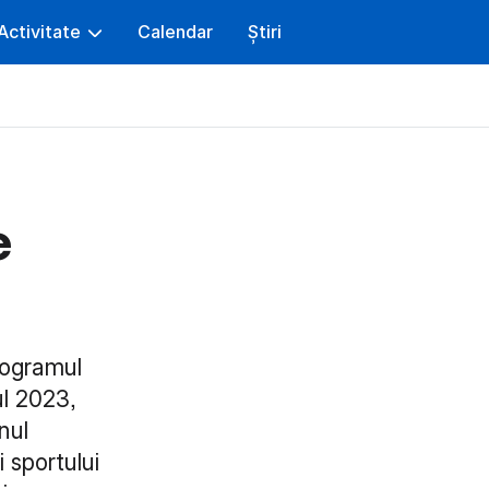
Activitate
Calendar
Știri
e
rogramul
ul 2023,
nul
 sportului