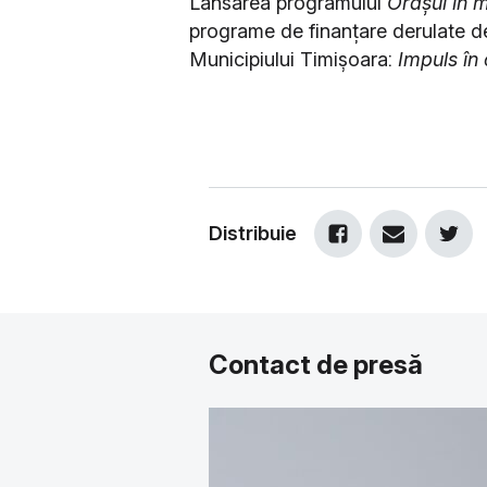
Lansarea programului
Orașul în 
programe de finanțare derulate de
Municipiului Timișoara:
Impuls în
Distribuie
Contact de presă