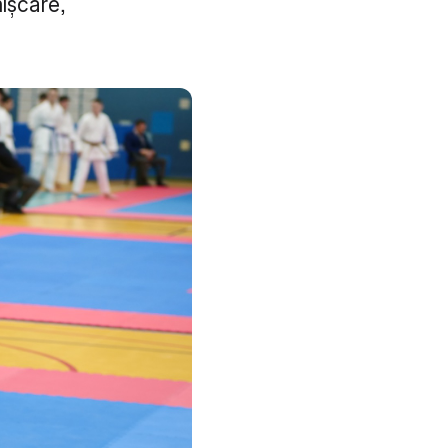
ișcare,