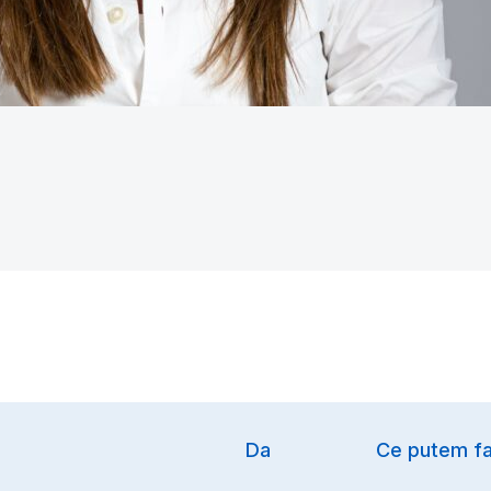
Option
Da
Ce putem fa