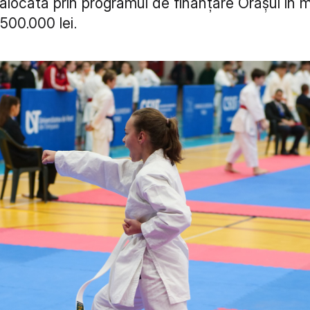
alocată prin programul de finanțare Orașul în m
500.000 lei.