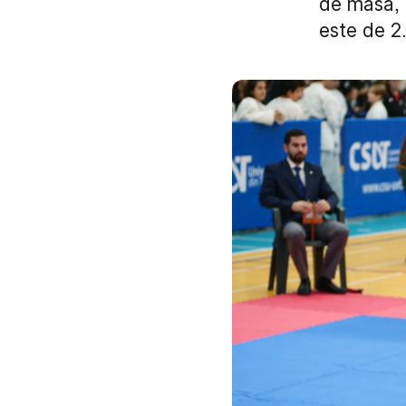
de masă, 
este de 2.