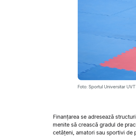
Foto: Sportul Universitar UVT
Finanțarea se adresează structuril
menite să crească gradul de practi
cetățeni, amatori sau sportivi de