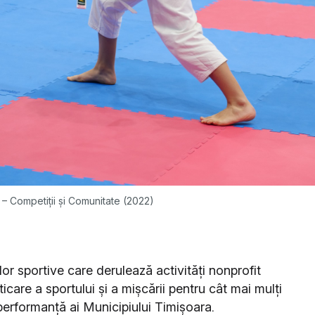
 – Competiții și Comunitate (2022)
or sportive care derulează activități nonprofit
care a sportului și a mișcării pentru cât mai mulți
 performanță ai Municipiului Timișoara.