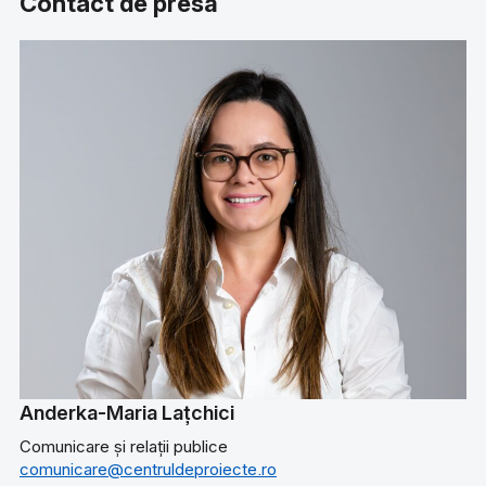
Contact de presă
Anderka-Maria Lațchici
Comunicare și relații publice
comunicare@centruldeproiecte.ro