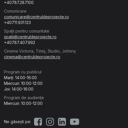
+40787.287.100
Comunicare
comunicare@centruldeproiecte.ro
+40711.931.123
Spații pentru comunitate
spatii@centruldeproiecte.ro
+40787.407.992
Cinema Victoria, Timiș, Studio, Johnny
cinema@centruldeproiecte.ro
Program cu publicul
Marți: 14:00-16:00
Miercuri: 10:00-12:00
Joi: 14:00-16:00
Program de audiențe
Miercuri: 10:00-12:00
Ne găsești pe: