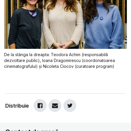
De la stânga la dreapta: Teodora Achim (responsabilă
dezvoltare public), Ioana Dragomirescu (coordonatoarea
cinematografului) și Nicoleta Ciocov (curatoare program)
Distribuie