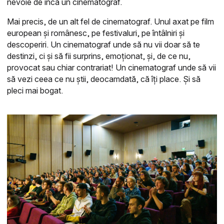
nevoie de încă un cinematograf.
Mai precis, de un alt fel de cinematograf. Unul axat pe film
european și românesc, pe festivaluri, pe întâlniri și
descoperiri. Un cinematograf unde să nu vii doar să te
destinzi, ci și să fii surprins, emoționat, și, de ce nu,
provocat sau chiar contrariat! Un cinematograf unde să vii
să vezi ceea ce nu știi, deocamdată, că îți place. Și să
pleci mai bogat.