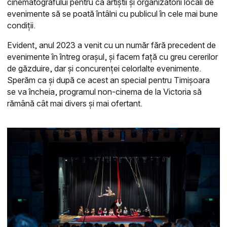
cinematografului pentru ca artiștii și organizatorii locali de
evenimente să se poată întâlni cu publicul în cele mai bune
condiții.
Evident, anul 2023 a venit cu un număr fără precedent de
evenimente în întreg orașul, și facem față cu greu cererilor
de găzduire, dar și concurenței celorlalte evenimente.
Sperăm ca și după ce acest an special pentru Timișoara
se va încheia, programul non-cinema de la Victoria să
rămână cât mai divers și mai ofertant.