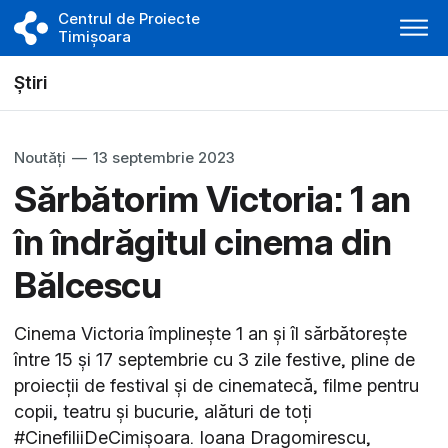
Centrul de Proiecte
Timișoara
Știri
Noutăți
—
13 septembrie 2023
Sărbătorim Victoria: 1 an
în îndrăgitul cinema din
Bălcescu
Cinema Victoria împlinește 1 an și îl sărbătorește
între 15 și 17 septembrie cu 3 zile festive, pline de
proiecții de festival și de cinematecă, filme pentru
copii, teatru și bucurie, alături de toți
#CinefiliiDeCimișoara. Ioana Dragomirescu,