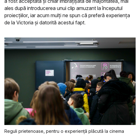
a fost acceptată și chiar îmbrățișată de majoritatea, mai
ales după introducerea unui clip amuzant la începutul
proiecțiilor, iar acum mulți ne spun că preferă experiența
de la Victoria și datorită acestui fapt.
Reguli prietenoase, pentru o experiență plăcută la cinema