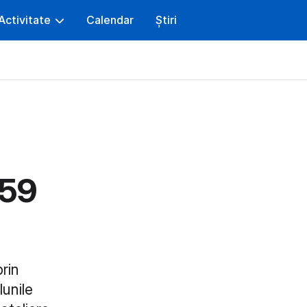
Activitate
Calendar
Știri
 59
prin
lunile