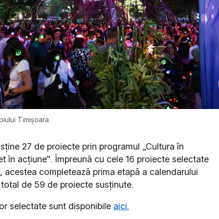
piului Timișoara
usține 27 de proiecte prin programul „Cultura în
ret în acțiune”. Împreună cu cele 16 proiecte selectate
”, acestea completează prima etapă a calendarului
 total de 59 de proiecte susținute.
elor selectate sunt disponibile
aici.