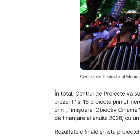
Centrul de Proiecte al Munici
În total, Centrul de Proiecte va s
prezent” și 16 proiecte prin „Tine
prin „Timișoara: Obiectiv Cinema
de finanțare al anului 2026, cu un
Rezultatele finale și lista proiect