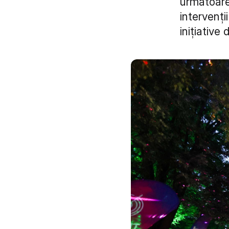
următoare
intervenții
inițiative