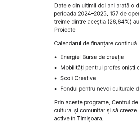
Datele din ultimii doi ani arată o 
perioada 2024–2025, 157 de operato
treime dintre aceștia (28,84%) a
Proiecte.
Calendarul de finanțare continuă 
Energie! Burse de creație
Mobilități pentrul profesioniști 
Școli Creative
Fondul pentru nevoi culturale 
Prin aceste programe, Centrul de 
cultural și comunitar și să creeze o
active în Timișoara.