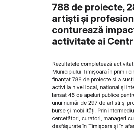
788 de proiecte, 2
artiști și profesion
conturează impactu
activitate ai Centr
Rezultatele completează activitat
Municipiului Timișoara în primii cin
finanțat 788 de proiecte și a susți
activi la nivel local, național și 
lansat 46 de apeluri publice pentru
unui număr de 297 de artiști și pr
burse și mobilități. Prin intermediu
cercetători, curatori, manageri cult
desfășurate în Timișoara și în afar