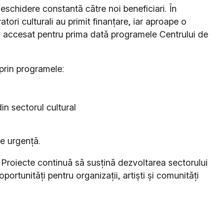
deschidere constantă către noi beneficiari. În
ri culturali au primit finanțare, iar aproape o
u accesat pentru prima dată programele Centrului de
prin programele:
din sectorul cultural
de urgență.
Proiecte continuă să susțină dezvoltarea sectorului
portunități pentru organizații, artiști și comunități