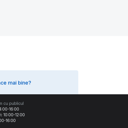
ce mai bine?
m cu publicul
14:00-16:00
i: 10:00-12:00
:00-16:00