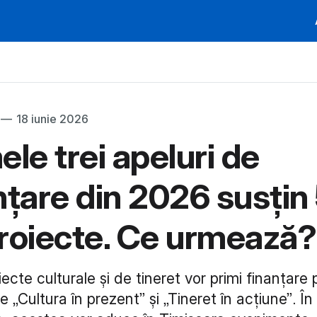
—
18 iunie 2026
ele trei apeluri de
nțare din 2026 susțin
roiecte. Ce urmează?
ecte culturale și de tineret vor primi finanțare 
 „Cultura în prezent” și „Tineret în acțiune”. În 