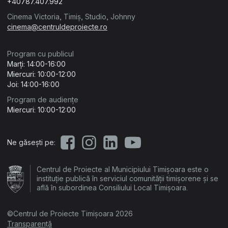
+40787.407.992
Cinema Victoria, Timiș, Studio, Johnny
cinema@centruldeproiecte.ro
Program cu publicul
Marți: 14:00-16:00
Miercuri: 10:00-12:00
Joi: 14:00-16:00
Program de audiențe
Miercuri: 10:00-12:00
Ne găsești pe:
Centrul de Proiecte al Municipiului Timișoara este o
instituție publică în serviciul comunității timișorene și se
află în subordinea Consiliului Local Timișoara.
©Centrul de Proiecte Timișoara 2026
Transparență