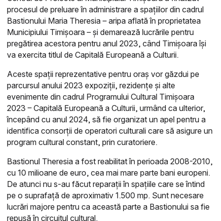
procesul de preluare în administrare a spațiilor din cadrul
Bastionului Maria Theresia – aripa aflată în proprietatea
Municipiului Timișoara – și demarează lucrările pentru
pregătirea acestora pentru anul 2023, când Timișoara își
va exercita titlul de Capitală Europeană a Culturii.
Aceste spații reprezentative pentru oraș vor găzdui pe
parcursul anului 2023 expoziții, rezidențe și alte
evenimente din cadrul Programului Cultural Timișoara
2023 – Capitală Europeană a Culturii, urmând ca ulterior,
începând cu anul 2024, să fie organizat un apel pentru a
identifica consorții de operatori culturali care să asigure un
program cultural constant, prin curatoriere.
Bastionul Theresia a fost reabilitat în perioada 2008-2010,
cu 10 milioane de euro, cea mai mare parte bani europeni.
De atunci nu s-au făcut reparații în spațiile care se întind
pe o suprafață de aproximativ 1.500 mp. Sunt necesare
lucrări majore pentru ca această parte a Bastionului sa fie
repusă în circuitul cultural.