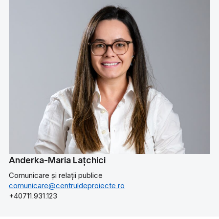
Anderka-Maria Lațchici
Comunicare și relații publice
comunicare@centruldeproiecte.ro
+40711.931.123