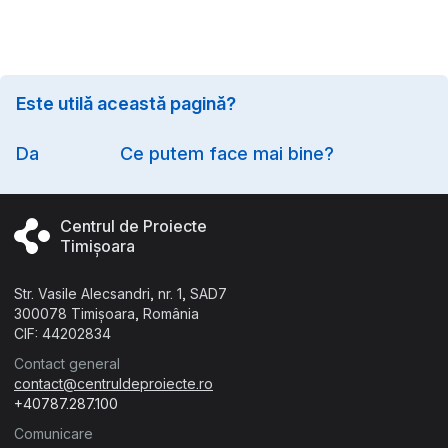
Este utilă această pagină?
Option
Da
Ce putem face mai bine?
Centrul de Proiecte
Timișoara
Str. Vasile Alecsandri, nr. 1, SAD7
300078 Timișoara, România
CIF: 44202834
Contact general
contact@centruldeproiecte.ro
+40787.287.100
Comunicare