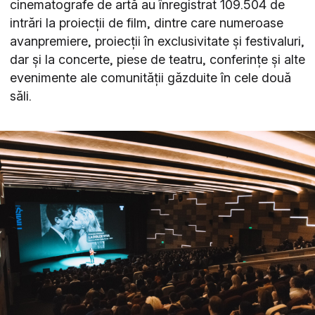
cinematografe de artă au înregistrat 109.504 de
intrări la proiecții de film, dintre care numeroase
avanpremiere, proiecții în exclusivitate și festivaluri,
dar și la concerte, piese de teatru, conferințe și alte
evenimente ale comunității găzduite în cele două
săli.