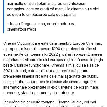
mai multe ori pe săptămână… au un entuziasm
contagios, care ne arată că mersul la cinema nu e nici
pe departe un obicei pe cale de dispariție
– Ioana Dragomirescu, coordonatoarea
cinematografelor
Cinema Victoria, care este deja membru Europa Cinemas,
a propus timișorenilor peste 1000 de proiecții de film și
evenimente din toamna lui 2022 și până în prezent, marea
majoritate dedicate filmului european și românesc. În puțin
peste 6 luni de funcționare, Cinema Timiș, cu sala sa de
500 de locuri, a devenit o locație preferată pentru
premierele filmelor recente cele mai așteptate de public,
dar și pentru capodoperele clasice ale cinematografiei
internaționale prezentate în exclusivitate pe ecran mare,
concerte, stand-up comedy și conferințe.
Începând din această toamnă, Cinema Studio, cel mai