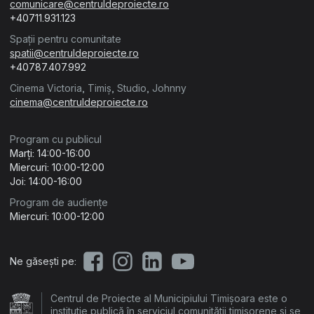
comunicare@centruldeproiecte.ro
+40711.931.123
Spații pentru comunitate
spatii@centruldeproiecte.ro
+40787.407.992
Cinema Victoria, Timiș, Studio, Johnny
cinema@centruldeproiecte.ro
Program cu publicul
Marți: 14:00-16:00
Miercuri: 10:00-12:00
Joi: 14:00-16:00
Program de audiențe
Miercuri: 10:00-12:00
Ne găsești pe:
Centrul de Proiecte al Municipiului Timișoara este o
instituție publică în serviciul comunității timișorene și se