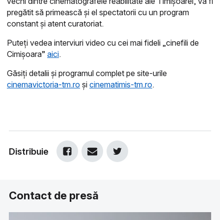
vechi dintre cinematografele reabilitate ale Timișoarei, va fi
pregătit să primească și el spectatorii cu un program
constant și atent curatoriat.
Puteți vedea interviuri video cu cei mai fideli „cinefili de
Cimișoara”
aici
.
Găsiți detalii și programul complet pe site-urile
cinemavictoria-tm.ro
și
cinematimis-tm.ro
.
Distribuie
Contact de presă