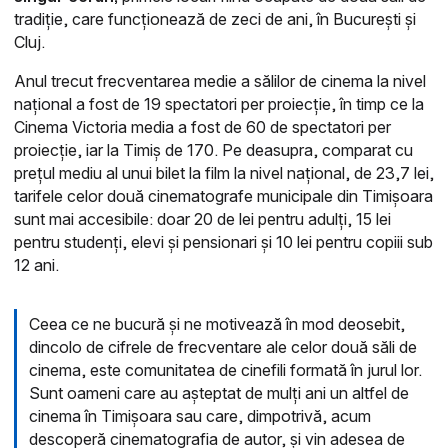
tradiție, care funcționează de zeci de ani, în București și
Cluj.
Anul trecut frecventarea medie a sălilor de cinema la nivel
național a fost de 19 spectatori per proiecție, în timp ce la
Cinema Victoria media a fost de 60 de spectatori per
proiecție, iar la Timiș de 170. Pe deasupra, comparat cu
prețul mediu al unui bilet la film la nivel național, de 23,7 lei,
tarifele celor două cinematografe municipale din Timișoara
sunt mai accesibile: doar 20 de lei pentru adulți, 15 lei
pentru studenți, elevi și pensionari și 10 lei pentru copiii sub
12 ani.
Ceea ce ne bucură și ne motivează în mod deosebit,
dincolo de cifrele de frecventare ale celor două săli de
cinema, este comunitatea de cinefili formată în jurul lor.
Sunt oameni care au așteptat de mulți ani un altfel de
cinema în Timișoara sau care, dimpotrivă, acum
descoperă cinematografia de autor, și vin adesea de