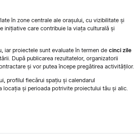
ate în zone centrale ale orașului, cu vizibilitate și
e inițiative care contribuie la viața culturală și
uu, iar proiectele sunt evaluate în termen de
cinci zile
ării. După publicarea rezultatelor, organizatorii
ntractare și vor putea începe pregătirea activităților.
 profilul fiecărui spațiu și calendarul
a locația și perioada potrivite proiectului tău și alic.