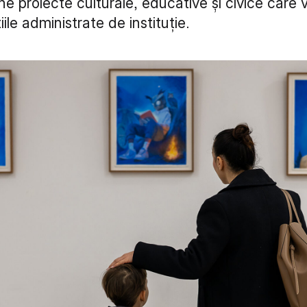
e proiecte culturale, educative și civice care 
iile administrate de instituție.