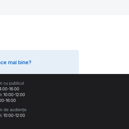
ce mai bine?
m cu publicul
14:00-16:00
i: 10:00-12:00
:00-16:00
m de audiențe
i: 10:00-12:00