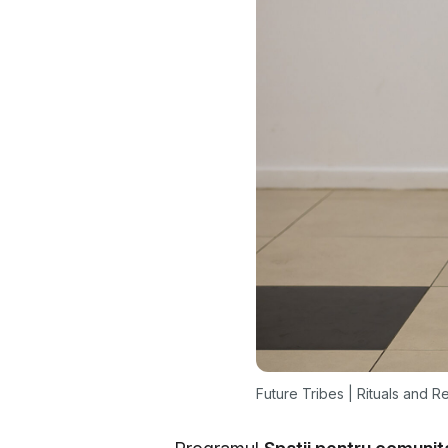
Future Tribes | Rituals and 