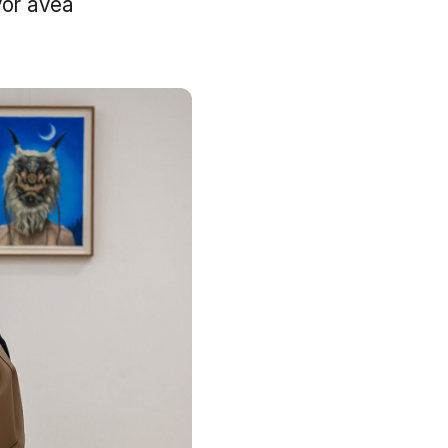
vor avea