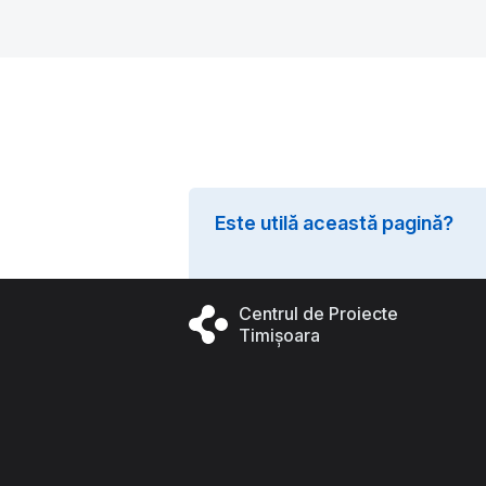
Este utilă această pagină?
Centrul de Proiecte
Timișoara