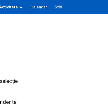
Activitate
Calendar
Știri
selecție
pendente