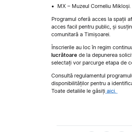
MX – Muzeul Corneliu Mikloși.
Programul oferă acces la spații afl
acces facil pentru public, și susțin
comunitară a Timișoarei.
Înscrierile au loc în regim contin
lucrătoare
de la depunerea solicit
selectați vor parcurge etapa de co
Consultă regulamentul programului,
disponibilităților pentru a identific
Toate detaliile le găsiți
aici.