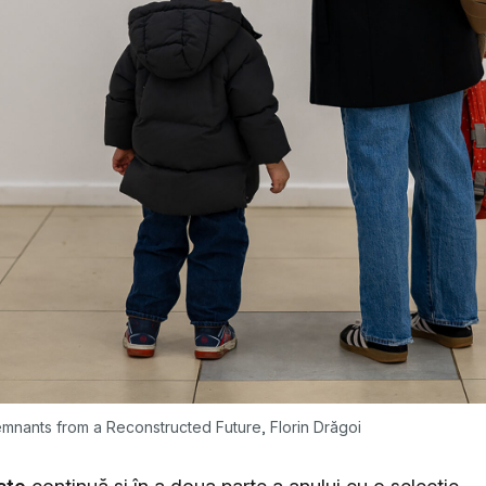
Remnants from a Reconstructed Future, Florin Drăgoi