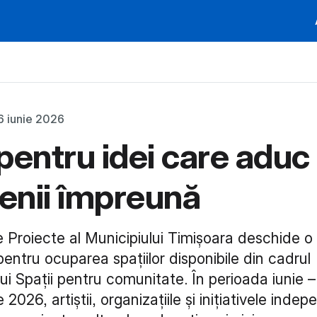
6 iunie 2026
pentru idei care aduc
nii împreună
 Proiecte al Municipiului Timișoara deschide o 
entru ocuparea spațiilor disponibile din cadrul
i Spații pentru comunitate. În perioada iunie –
2026, artiștii, organizațiile și inițiativele inde