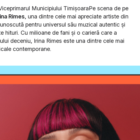
iceprimarul Municipiului TimișoaraPe scena de pe
rina Rimes
, una dintre cele mai apreciate artiste din
noscută pentru universul său muzical autentic și
hituri. Cu milioane de fani și o carieră care a
ului deceniu, Irina Rimes este una dintre cele mai
zicale contemporane.