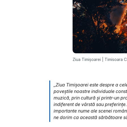
Ziua Timișoarei | Timisoara C
„Ziua Timișoarei este despre a cel
poveștile noastre individuale con
muzică, prin cultură și printr-un p
indiferent de vârstă sau preferințe. 
importante nume ale scenei româneșt
ne dorim ca această sărbătoare să 