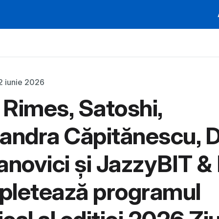
2 iunie 2026
a Rimes, Satoshi,
andra Căpitănescu, 
anovici și JazzyBIT & 
pletează programul