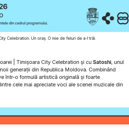
ty Celebration. Un oraș. O mie de feluri de a-l trăi.
ișoarei | Timișoara City Celebration și cu
Satoshi
, unul
 ai noii generații din Republica Moldova. Combinând
e într-o formulă artistică originală și foarte
dintre cele mai apreciate voci ale scenei muzicale din