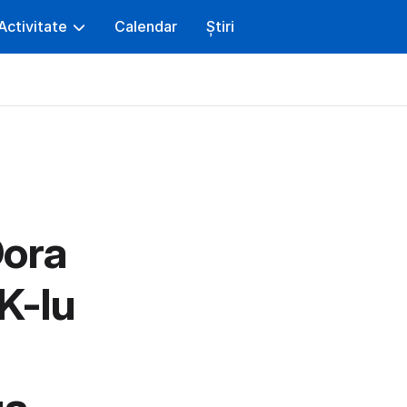
Activitate
Calendar
Știri
Dora
K-lu