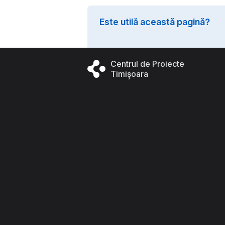
Este utilă această pagină?
Centrul de Proiecte
Timișoara