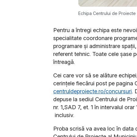
Echipa Centrului de Proiecte
Pentru a întregi echipa este nevo
specialitate coordonare programe
programare și administrare spații,
referent tehnic. Toate cele șase 
întreagă.
Cei care vor să se alăture echipei,
cerințele fiecărui post pe pagina 
centruldeproiecte.ro/concursuri
. 
depuse la sediul Centrului de Proi
nr. 1,SAD 7, et. 1 în intervalul or
inclusiv.
Proba scrisă va avea loc în data
Centrului de Proiecte al Municipiu