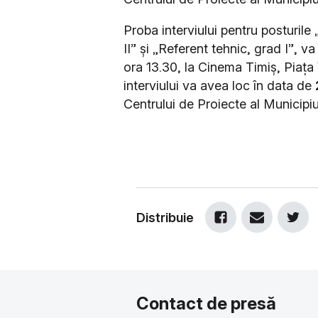
Proba interviului pentru posturile
II” și „Referent tehnic, grad I”, v
ora 13.30, la Cinema Timiș, Piața V
interviului va avea loc în data de
Centrului de Proiecte al Municipiu
Distribuie
Contact de presă