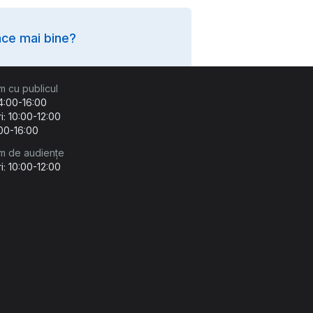
ce mai bine?
m cu publicul
14:00-16:00
i: 10:00-12:00
:00-16:00
m de audiențe
i: 10:00-12:00