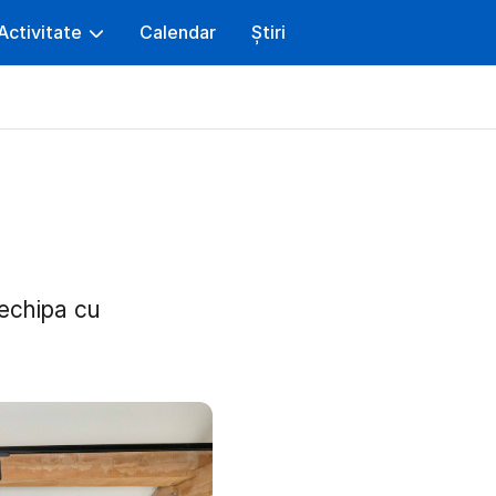
Activitate
Calendar
Știri
 echipa cu