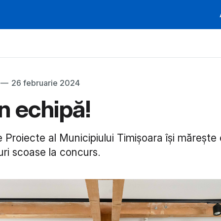
—
26 februarie 2024
în echipă!
 Proiecte al Municipiului Timișoara își mărește
uri scoase la concurs.