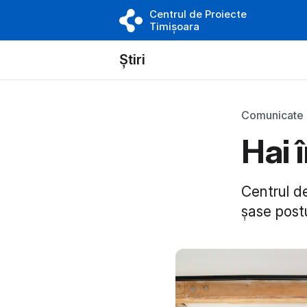
Centrul de Proiecte
Timișoara
Știri
Comunicate
Hai 
Centrul de
șase post