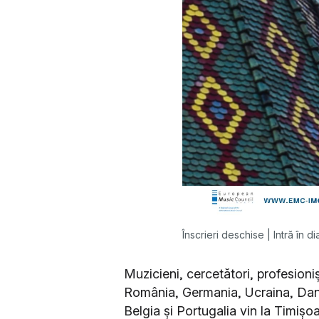
Înscrieri deschise | Intră în
Muzicieni, cercetători, profesioniș
România, Germania, Ucraina, Dan
Belgia și Portugalia vin la Timișoa