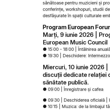
sănătoase pentru muzicieni și pro
conferințe, workshopuri, studii de
desfășurate în spații culturale em
Program European Foru
Marți, 9 iunie 2026 | Pr
European Music
Council
● 15:00 - 18:00 | Întâlnirea anu
● 19:30 | Deschidere: Intermezz
Miercuri, 10 iunie 2026 |
discuții dedicate
relației 
sănătate publică.
● 09:00 | Înregistrare și cafea
● 09:30 | Deschiderea oficială |
● 10:15 | Muzica: de la limbajul tă