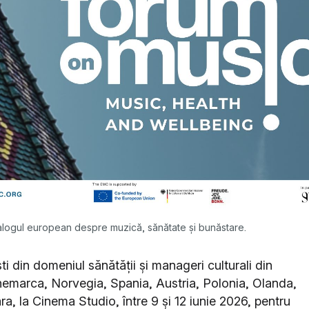
 dialogul european despre muzică, sănătate și bunăstare.
ti din domeniul sănătății și manageri culturali din
emarca, Norvegia, Spania, Austria, Polonia, Olanda,
ra, la Cinema Studio, între 9 și 12 iunie 2026, pentru