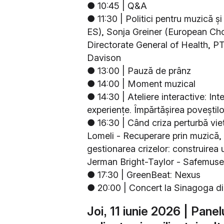
● 10:45 | Q&A
● 11:30 | Politici pentru muzică ș
ES), Sonja Greiner (European Ch
Directorate General of Health, PT
Davison
● 13:00 | Pauză de prânz
● 14:00 | Moment muzical
● 14:30 | Ateliere interactive: Int
experiențe. Împărtășirea poveștil
● 16:30 | Când criza perturbă vie
Lomeli - Recuperare prin muzică,
gestionarea crizelor: construirea 
Jerman Bright-Taylor - Safemuse 
● 17:30 | GreenBeat: Nexus
● 20:00 | Concert la Sinagoga di
Joi, 11 iunie 2026 | Panel