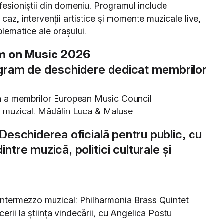
fesioniștii din domeniu. Programul include
 caz, intervenții artistice și momente muzicale live,
blematice ale orașului.
m on Music 2026
ogram de deschidere dedicat membrilor
ală a membrilor European Music Council
o muzical: Mădălin Luca & Maluse
 Deschiderea oficială pentru public, cu
dintre muzică, politici culturale și
 Intermezzo muzical: Philharmonia Brass Quintet
cerii la știința vindecării, cu Angelica Postu