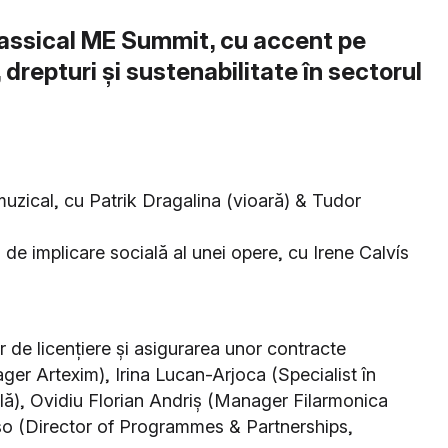
Classical ME Summit, cu accent pe
drepturi și sustenabilitate în sectorul
uzical, cu Patrik Dragalina (vioară) & Tudor
de implicare socială al unei opere, cu Irene Calvís
 de licențiere și asigurarea unor contracte
ger Artexim), Irina Lucan-Arjoca (Specialist în
ală), Ovidiu Florian Andriș (Manager Filarmonica
so (Director of Programmes & Partnerships,