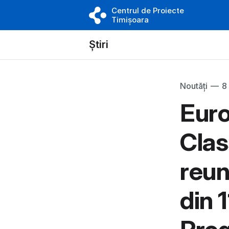
Centrul de Proiecte
Timișoara
Știri
Noutăți
—
8
Euro
Clas
reun
din 