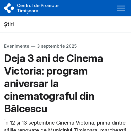
Centrul de Proiecte
Timișoara
Știri
Evenimente
—
3 septembrie 2025
Deja 3 ani de Cinema
Victoria: program
aniversar la
cinematograful din
Bălcescu
În 12 și 13 septembrie Cinema Victoria, prima dintre
sălile renovate de Municipiul Timișoara, marchează