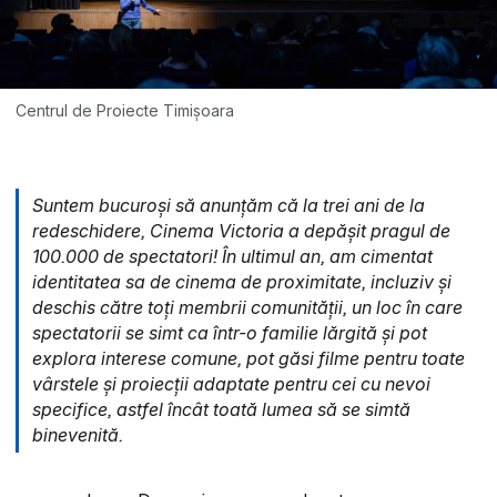
Centrul de Proiecte Timișoara
Suntem bucuroși să anunțăm că la trei ani de la
redeschidere, Cinema Victoria a depășit pragul de
100.000 de spectatori! În ultimul an, am cimentat
identitatea sa de cinema de proximitate, incluziv și
deschis către toți membrii comunității, un loc în care
spectatorii se simt ca într-o familie lărgită și pot
explora interese comune, pot găsi filme pentru toate
vârstele și proiecții adaptate pentru cei cu nevoi
specifice, astfel încât toată lumea să se simtă
binevenită.