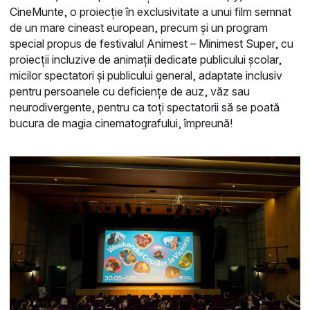
CineMunte, o proiecție în exclusivitate a unui film semnat
de un mare cineast european, precum și un program
special propus de festivalul Animest – Minimest Super, cu
proiecții incluzive de animații dedicate publicului școlar,
micilor spectatori și publicului general, adaptate inclusiv
pentru persoanele cu deficiențe de auz, văz sau
neurodivergente, pentru ca toți spectatorii să se poată
bucura de magia cinematografului, împreună!