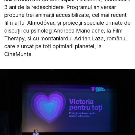
3 ani de la redeschidere. Programul aniversar
propune trei animații accesibilizate, cel mai recent
film al lui Almodóvar, și proiecții speciale urmate de
discuții cu psiholog Andreea Manolache, la Film
Therapy, și cu montaniardul Adrian Laza, românul
care a urcat pe toți optmiarii planetei, la
CineMunte.