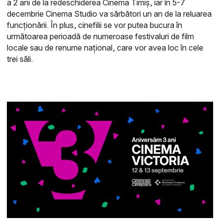
a 2 ani de la redeschiderea Cinema Timiș, iar în 5-7
decembrie Cinema Studio va sărbători un an de la reluarea
funcționării. În plus, cinefilii se vor putea bucura în
următoarea perioadă de numeroase festivaluri de film
locale sau de renume național, care vor avea loc în cele
trei săli.