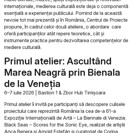
internaționale, medierea culturală este deja o componentă
esențială a experienței publicului. Pornind de la această
nevoie tot mai prezentă și în România, Centrul de Proiecte
propune, în cadrul celor două ateliere, o abordare care
oferă participanților atât repere teoretice, cât și
instrumente practice pentru dezvoltarea competențelor de
mediere culturală.
Primul atelier: Ascultând
Marea Neagră prin Bienala
de la Veneția
6–7 iulie 2026 | Bastion 1 & Zbor Hub Timișoara
Primul atelier îi invită pe participanți să descopere culisele
proiectului care reprezintă România la cea de-a 61-a
Expoziție Internațională de Artă – La Biennale di Venezia:
Black Seas – Scores for the Sonic Eye, realizat de artiștii
Anca Benera și Arnold Estefán și curatoriat de Corina