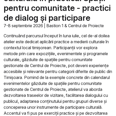
pentru comunitate - practici
de dialog și participare
7-8 septembrie 2026 | Bastion 1 & Centrul de Proiecte
Continuând parcursul început în luna iulie, cel de-al doilea
atelier este dedicat aplicării practice a medierii culturale în
contextul local timișorean. Participanții vor explora
metode prin care expozițiile, evenimentele și programele
culturale, găzduite de spațiile pentru comunitate
gestionate de Centrul de Proiecte, pot deveni experiențe
accesibile și relevante pentru categorii diferite de public din
Timișoara. Pornind de la exemple concrete din calendarul
evenimentelor găzduite de spațiile pentru comunitate
gestionate de Centrul de Proiecte, atelierul va aborda
dezvoltarea traseelor de vizitare, facilitarea dialogului cu
publicul, adaptarea conținutului pentru grupuri diverse și
conceperea unor instrumente de participare culturală.
Accentul va fi pus pe exerciții practice și pe dezvoltarea