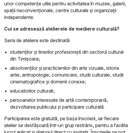
unor competențe utile pentru activitatea în muzee, galerii,
spații neconvenționale, centre culturale și organizații
independente.
Cui se adresează atelierele de mediere culturală?
Seria de ateliere este destinată:
studenților și tinerilor profesioniști din sectorul cultural
din Timișoara;
absolvenților și practicienilor din arte vizuale, istoria
artei, antropologie, comunicare, studii culturale, studii
cinematografice și domenii conexe;
educatorilor culturali;
persoanelor interesate de artă contemporană,
dezvoltarea publicului și participare culturală.
Participarea este gratuită, pe baza înscrierii, iar fiecare
atelier se desfășoară într-un grup restrâns, pentru a facilita
lucrul aplicat și dialogul direct cu invitații. Înscrierile se pot