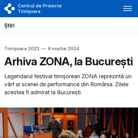
Centrul de Proiecte
Timișoara
Știri
Timișoara 2023
—
8 martie 2024
Arhiva ZONA, la București
Legendarul festival timișorean ZONA reprezintă un
vârf al scenei de performance din România. Zilele
acestea fi admirat la București.