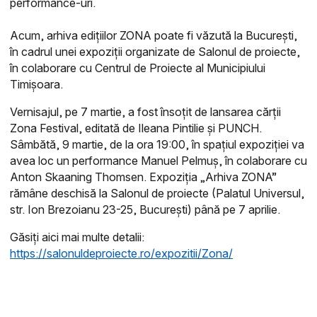
performance-uri.
Acum, arhiva edițiilor ZONA poate fi văzută la București,
în cadrul unei expoziții organizate de Salonul de proiecte,
în colaborare cu Centrul de Proiecte al Municipiului
Timișoara.
Vernisajul, pe 7 martie, a fost însoțit de lansarea cărții
Zona Festival, editată de Ileana Pintilie și PUNCH.
Sâmbătă, 9 martie, de la ora 19:00, în spațiul expoziției va
avea loc un performance Manuel Pelmuș, în colaborare cu
Anton Skaaning Thomsen. Expoziția „Arhiva ZONA”
rămâne deschisă la Salonul de proiecte (Palatul Universul,
str. Ion Brezoianu 23-25, București) până pe 7 aprilie.
Găsiți aici mai multe detalii:
https://salonuldeproiecte.ro/expozitii/Zona/