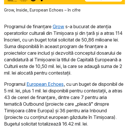
Grow, Inside, European Echoes – în cifre
Programul de finanțare
Grow
s-a bucurat de atenția
operatorilor culturali din Timișoara și din țară și a atras 114
înscrieri, cu un buget total solicitat de 50,86 milioane lei.
Suma disponibilă în aceast program de finanțare a
proiectelor care includ și dezvoltă conceptul dosarului de
candidatură al Timișoarei la titlul de Capitală Europeană a
Culturii este de 10,50 mil. lei, la care se adaugă suma de 2
mil. lei alocată pentru contestații.
Programul
European Echoes
, cu un buget de disponibil de
5 mil. lei, plus 1 mil. lei disponibili pentru contestații, a atras
43 de cereri de finanțare, dintre care 7 pentru aria
tematică Outbound (proiecte care „pleacă” dinspre
Timișoara către Europa) și 36 pentru aria Inbound
(proiecte cu conținut european găzduite în Timișoara).
Bugetul solicitat totalizează 16.42 mil. lei.