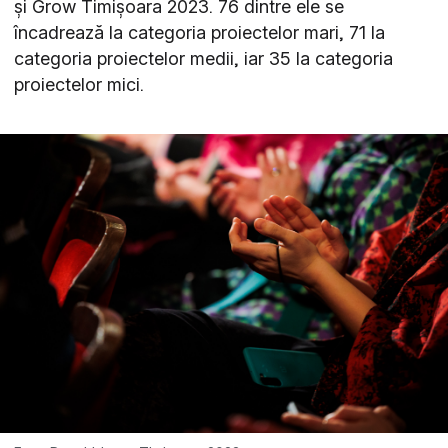
și Grow Timișoara 2023. 76 dintre ele se
încadrează la categoria proiectelor mari, 71 la
categoria proiectelor medii, iar 35 la categoria
proiectelor mici.