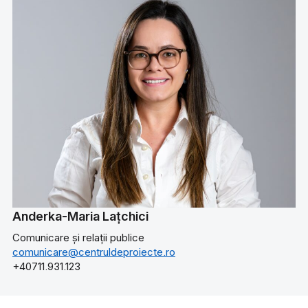
Anderka-Maria Lațchici
Comunicare și relații publice
comunicare@centruldeproiecte.ro
+40711.931.123