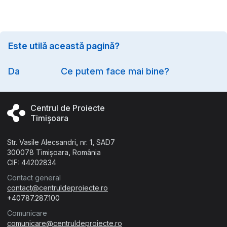
Este utilă această pagină?
Option
Da
Ce putem face mai bine?
Centrul de Proiecte
Timișoara
Str. Vasile Alecsandri, nr. 1, SAD7
300078 Timișoara, România
CIF: 44202834
Contact general
contact@centruldeproiecte.ro
+40787.287.100
Comunicare
comunicare@centruldeproiecte.ro