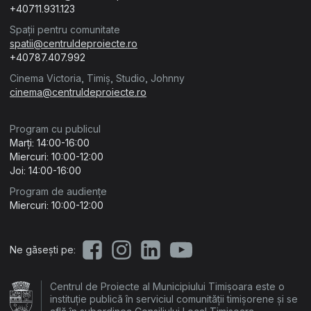
+40711.931.123
Spații pentru comunitate
spatii@centruldeproiecte.ro
+40787.407.992
Cinema Victoria, Timiș, Studio, Johnny
cinema@centruldeproiecte.ro
Program cu publicul
Marți: 14:00-16:00
Miercuri: 10:00-12:00
Joi: 14:00-16:00
Program de audiențe
Miercuri: 10:00-12:00
Ne găsești pe:
Centrul de Proiecte al Municipiului Timișoara este o
instituție publică în serviciul comunității timișorene și se