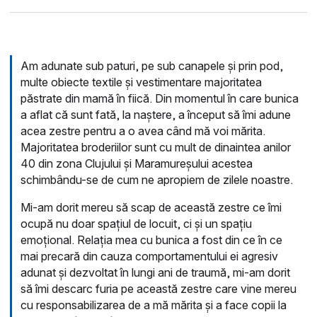
Am adunate sub paturi, pe sub canapele și prin pod,
multe obiecte textile și vestimentare majoritatea
păstrate din mamă în fiică. Din momentul în care bunica
a aflat că sunt fată, la naștere, a început să îmi adune
acea zestre pentru a o avea când mă voi mărita.
Majoritatea broderiilor sunt cu mult de dinaintea anilor
40 din zona Clujului și Maramureșului acestea
schimbându-se de cum ne apropiem de zilele noastre.
Mi-am dorit mereu să scap de această zestre ce îmi
ocupă nu doar spațiul de locuit, ci și un spațiu
emoțional. Relația mea cu bunica a fost din ce în ce
mai precară din cauza comportamentului ei agresiv
adunat și dezvoltat în lungi ani de traumă, mi-am dorit
să îmi descarc furia pe această zestre care vine mereu
cu responsabilizarea de a mă mărita și a face copii la