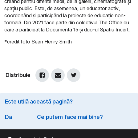
creând pentru diferite medii, de la galerii, cinematografe și
spațiu public. Este, de asemenea, un educator activ,
coordonând și participând la proiecte de educație non-
formală. Din 2021 face parte din colectivul The Office cu
care a participat la Documenta 15 și duo-ul Spațiu Incert.
*credit foto Sean Henry Smith
Distribuie
Este utilă această pagină?
Option
Da
Ce putem face mai bine?