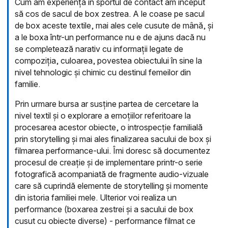
Cum am experiență în sportul de contact am început
să cos de sacul de box zestrea. A le coase pe sacul
de box aceste textile, mai ales cele cusute de mână, și
a le boxa într-un performance nu e de ajuns dacă nu
se completează narativ cu informații legate de
compoziția, culoarea, povestea obiectului în sine la
nivel tehnologic și chimic cu destinul femeilor din
familie.
Prin urmare bursa ar susține partea de cercetare la
nivel textil și o explorare a emoțiilor referitoare la
procesarea acestor obiecte, o introspecție familială
prin storytelling și mai ales finalizarea sacului de box și
filmarea performance-ului.
Îmi doresc să documentez
procesul de creație și de implementare printr-o serie
fotografică acompaniată de fragmente audio-vizuale
care să cuprindă elemente de storytelling și momente
din istoria familiei mele. Ulterior voi realiza un
performance (boxarea zestrei și a sacului de box
cusut cu obiecte diverse) - performance filmat ce