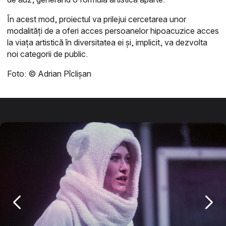
În acest mod, proiectul va prilejui cercetarea unor
modalități de a oferi acces persoanelor hipoacuzice acces
la viaţa artistică în diversitatea ei şi, implicit, va dezvolta
noi categorii de public.
Foto: © Adrian Pîclișan