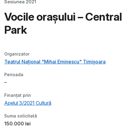
Sesiunea 2021
Vocile orașului – Central
Park
Organizator
Teatrul Național "Mihai Eminescu" Timișoara
Perioada
–
Finanțat prin
Apelul 3/2021 Cultură
Suma solicitată
150.000 lei