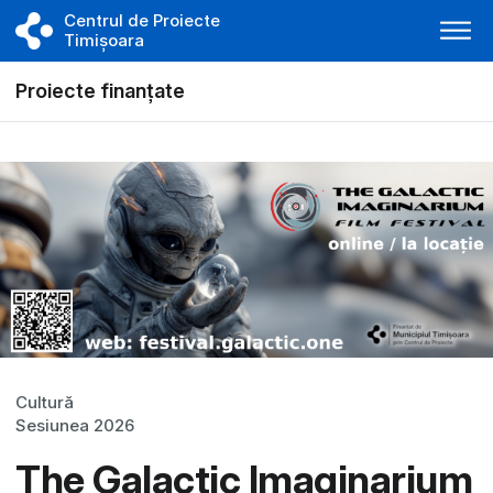
Centrul de Proiecte
Timișoara
Proiecte finanțate
Cultură
Sesiunea 2026
The Galactic Imaginarium