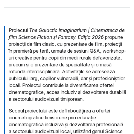
Proiectul
The Galactic Imaginarium | Cinemateca de
film Science Fiction și Fantasy. Ediția 2026
propune
proiecții de film clasic, cu prezentare de film, proiecții
în premieră pe țară, urmate de sesiuni Q&A, workshop-
uri creative pentru copii din medii rurale defavorizate,
precum și o prezentare de specialitate și o masă
rotundă interdisciplinară. Activitățile se adresează
publicului larg, copiilor vulnerabili, dar și profesioniștilor
locali. Proiectul contribuie la diversificarea ofertei
cinematografice, acces incluziv și dezvoltarea durabilă
a sectorului audiovizual timișorean.
Scopul proiectului este de îmbogățirea a ofertei
cinematografice timișorene prin educație
cinematografică incluzivă și dezvoltarea profesională
a sectorului audiovizual local, utilizând genul Science