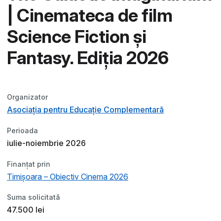
| Cinemateca de film
Science Fiction și
Fantasy. Ediția 2026
Organizator
Asociația pentru Educație Complementară
Perioada
iulie-noiembrie 2026
Finanțat prin
Timișoara – Obiectiv Cinema 2026
Suma solicitată
47.500 lei