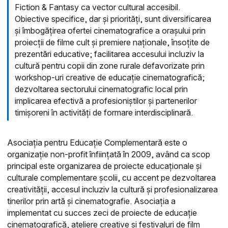
Fiction & Fantasy ca vector cultural accesibil.
Obiective specifice, dar și priorități, sunt diversificarea
și îmbogățirea ofertei cinematografice a orașului prin
proiecții de filme cult și premiere naționale, însoțite de
prezentări educative; facilitarea accesului incluziv la
cultură pentru copii din zone rurale defavorizate prin
workshop-uri creative de educație cinematografică;
dezvoltarea sectorului cinematografic local prin
implicarea efectivă a profesioniștilor și partenerilor
timișoreni în activități de formare interdisciplinară.
Asociația pentru Educație Complementară este o
organizație non-profit înființată în 2009, având ca scop
principal este organizarea de proiecte educaționale și
culturale complementare școlii, cu accent pe dezvoltarea
creativității, accesul incluziv la cultură și profesionalizarea
tinerilor prin artă și cinematografie. Asociația a
implementat cu succes zeci de proiecte de educație
cinematografică, ateliere creative și festivaluri de film