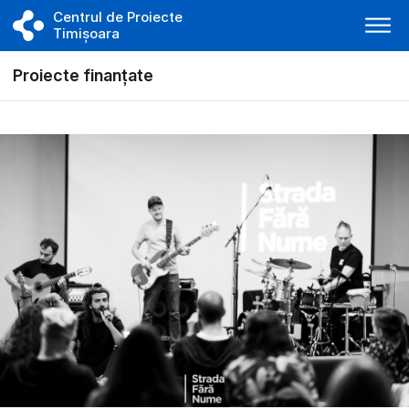
Centrul de Proiecte
Timișoara
Proiecte finanțate