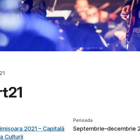
21
rt21
Perioada
imișoara 2021 – Capitală
Septembrie–decembrie 
 Culturii