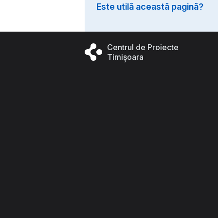
Este utilă această pagină?
Centrul de Proiecte
Timișoara