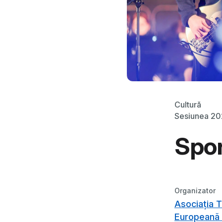
Cultură
Sesiunea 20
Spo
Organizator
Asociația T
Europeană a