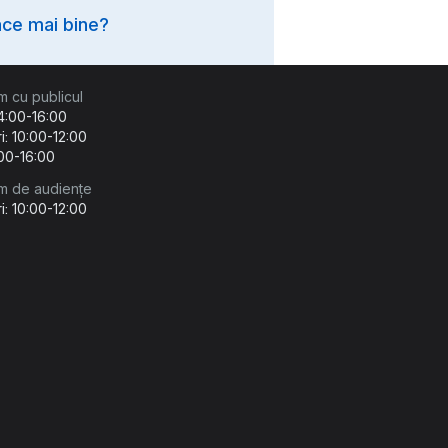
ce mai bine?
m cu publicul
14:00-16:00
i: 10:00-12:00
:00-16:00
m de audiențe
i: 10:00-12:00