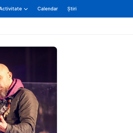
Activitate
Calendar
Știri