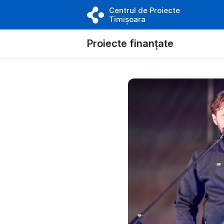
Centrul de Proiecte
Timișoara
Proiecte finanțate